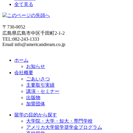
全て見る
〒730-0052
広島県広島市中区千田町2-1-2
TEL:082-243-1333
Email info@americandream.co.jp
ホーム
お知らせ
会社概要
ごあいさつ
主要取引実績
講演・セミナー
出版物
加盟団体
留学の目的から探す
大学院・大学・短大・専門学校
アメリカ大学留学奨学金プログラム