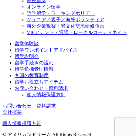
高校留学
オンライン留学
語学留学・ワーキングホリデー
ジュニア／親子／海外ボランティア
海外企業視察・異文化交流研修企画
VIPアテンド・通訳・ローカルコーディネイト
留学体験談
留学ワンポイントアドバイス
留学説明会
留学手続きの流れ
留学危機管理情報
各国の教育制度
留学お役立ちアイテム
お問い合わせ・資料請求
個人情報保護方針
お問い合わせ・資料請求
会社概要
個人情報保護方針
© アメリカンドリーム All Rights Reserved.