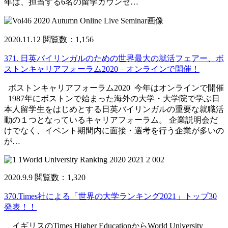
年は、担当する6名の留学カウンセ…
2020.11.12
閲覧数：1,156
371. 日英バイリンガルのための世界最大の就活フェアー、ボ
ストンキャリアフォーラム2020 – オンラインで開催！
ボストンキャリアフォーラム2020 今年はオンラインで開催
1987年にボストンで始まった海外の大学・大学院で学ぶ日
本人留学生をはじめとする日英バイリンガルの重要な就職活
動の１つとなっているキャリアフォーラム。 企業説明会だ
けでなく、イベント期間内に面接・選考を行う企業が多いの
が…
2020.9.9
閲覧数：1,320
370.Times社による「世界の大学ランキング2021」トップ30
発表！！
イギリスのTimes Higher EducationからWorld University