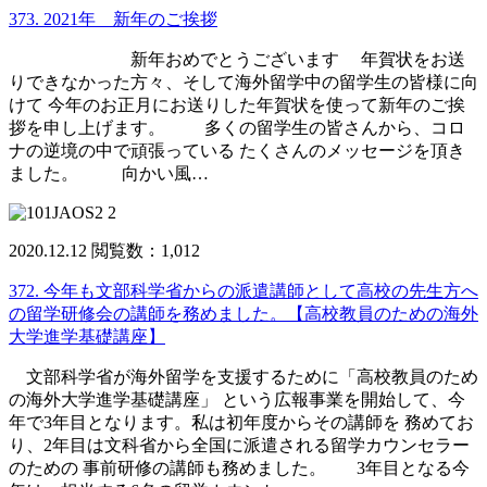
373. 2021年 新年のご挨拶
新年おめでとうございます 年賀状をお送
りできなかった方々、そして海外留学中の留学生の皆様に向
けて 今年のお正月にお送りした年賀状を使って新年のご挨
拶を申し上げます。 多くの留学生の皆さんから、コロ
ナの逆境の中で頑張っている たくさんのメッセージを頂き
ました。 向かい風…
2020.12.12
閲覧数：1,012
372. 今年も文部科学省からの派遣講師として高校の先生方へ
の留学研修会の講師を務めました。【高校教員のための海外
大学進学基礎講座】
文部科学省が海外留学を支援するために「高校教員のため
の海外大学進学基礎講座」 という広報事業を開始して、今
年で3年目となります。私は初年度からその講師を 務めてお
り、2年目は文科省から全国に派遣される留学カウンセラー
のための 事前研修の講師も務めました。 3年目となる今