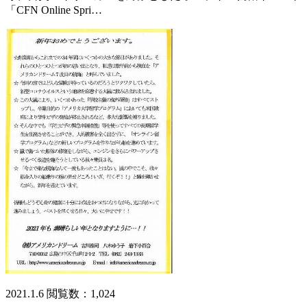
「CFN Online Spri…
2021.1.6
閲覧数：1,024