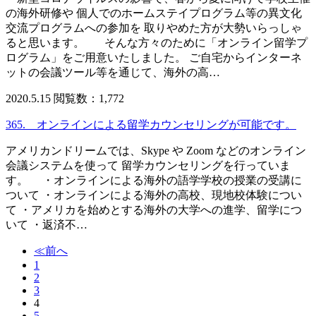
の海外研修や 個人でのホームステイプログラム等の異文化
交流プログラムへの参加を 取りやめた方が大勢いらっしゃ
ると思います。 そんな方々のために「オンライン留学プ
ログラム」をご用意いたしました。 ご自宅からインターネ
ットの会議ツール等を通じて、海外の高…
2020.5.15
閲覧数：1,772
365. オンラインによる留学カウンセリングが可能です。
アメリカンドリームでは、Skype や Zoom などのオンライン
会議システムを使って 留学カウンセリングを行っていま
す。 ・オンラインによる海外の語学学校の授業の受講に
ついて ・オンラインによる海外の高校、現地校体験につい
て ・アメリカを始めとする海外の大学への進学、留学につ
いて ・返済不…
≪前へ
1
2
3
4
5