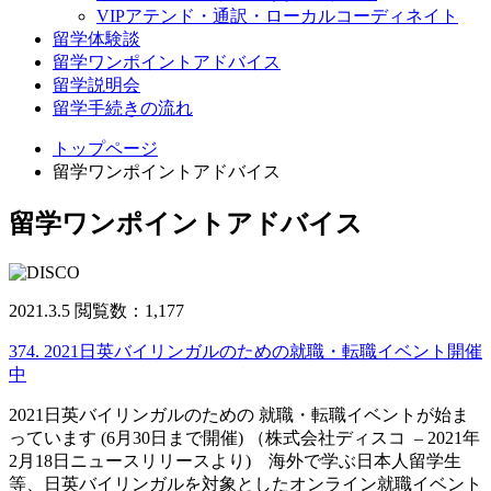
VIPアテンド・通訳・ローカルコーディネイト
留学体験談
留学ワンポイントアドバイス
留学説明会
留学手続きの流れ
トップページ
留学ワンポイントアドバイス
留学ワンポイントアドバイス
2021.3.5
閲覧数：1,177
374. 2021日英バイリンガルのための就職・転職イベント開催
中
2021日英バイリンガルのための 就職・転職イベントが始ま
っています (6月30日まで開催) （株式会社ディスコ – 2021年
2月18日ニュースリリースより) 海外で学ぶ日本人留学生
等、日英バイリンガルを対象としたオンライン就職イベント