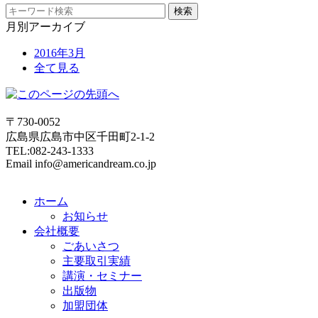
月別アーカイブ
2016年3月
全て見る
〒730-0052
広島県広島市中区千田町2-1-2
TEL:082-243-1333
Email info@americandream.co.jp
ホーム
お知らせ
会社概要
ごあいさつ
主要取引実績
講演・セミナー
出版物
加盟団体