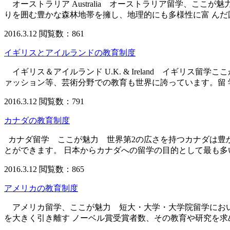
オーストラリア Australia オーストラリア留学、こ
りを囲む豊かな森林地帯を擁し、地理的にも多様性に富 んだ
2016.3.12
閲覧数：861
イギリスとアイルランドの教育制度
イギリス＆アイルランド U.K. & Ireland イギリス
ァッション等、芸術分野での教育も世界に誇っています。留 
2016.3.12
閲覧数：791
カナダの教育制度
カナダ留学 ここが魅力 世界第2の広さを持つカナダは豊
とができます。 日本からカナダへの留学の目的として最も多
2016.3.12
閲覧数：865
アメリカの教育制度
アメリカ留学、ここが魅力 短大・大学・大学院留学におい
を大きく引き離す ノーベル賞受賞者数、その教育や研究を求め