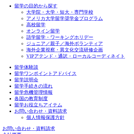
留学の目的から探す
大学院・大学・短大・専門学校
アメリカ大学留学奨学金プログラム
高校留学
オンライン留学
語学留学・ワーキングホリデー
ジュニア／親子／海外ボランティア
海外企業視察・異文化交流研修企画
VIPアテンド・通訳・ローカルコーディネイト
留学体験談
留学ワンポイントアドバイス
留学説明会
留学手続きの流れ
留学危機管理情報
各国の教育制度
留学お役立ちアイテム
お問い合わせ・資料請求
個人情報保護方針
お問い合わせ・資料請求