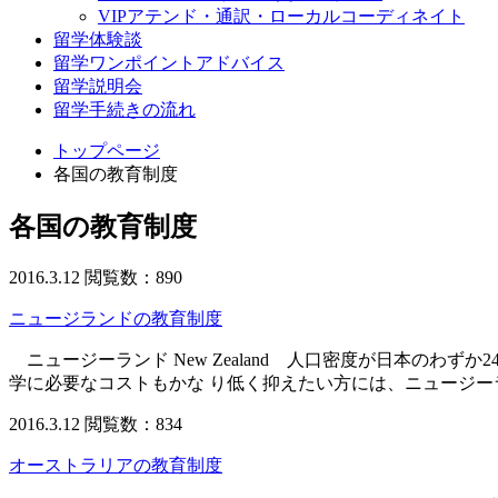
VIPアテンド・通訳・ローカルコーディネイト
留学体験談
留学ワンポイントアドバイス
留学説明会
留学手続きの流れ
トップページ
各国の教育制度
各国の教育制度
2016.3.12
閲覧数：890
ニュージランドの教育制度
ニュージーランド New Zealand 人口密度が日本のわ
学に必要なコストもかな り低く抑えたい方には、ニュージ
2016.3.12
閲覧数：834
オーストラリアの教育制度