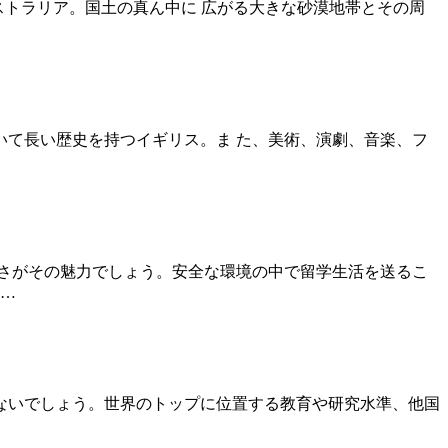
ーストラリア。国土の真ん中に 広がる大きな砂漠地帯とその周
育において長い歴史を持つイギリス。ま た、美術、演劇、音楽、フ
さがその魅力でしょう。安全な環境の中で留学生活を送るこ
フ…
ないでしょう。世界のトップに位置する教育や研究水準、他国