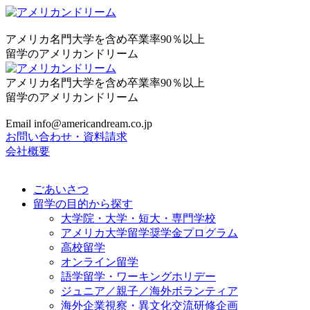
アメリカ名門大学を含め卒業率90％以上
留学のアメリカンドリーム
アメリカ名門大学を含め卒業率90％以上
留学のアメリカンドリーム
Email info@americandream.co.jp
お問い合わせ・資料請求
会社概要
ごあいさつ
留学の目的から探す
大学院・大学・短大・専門学校
アメリカ大学留学奨学金プログラム
高校留学
オンライン留学
語学留学・ワーキングホリデー
ジュニア／親子／海外ボランティア
海外企業視察・異文化交流研修企画