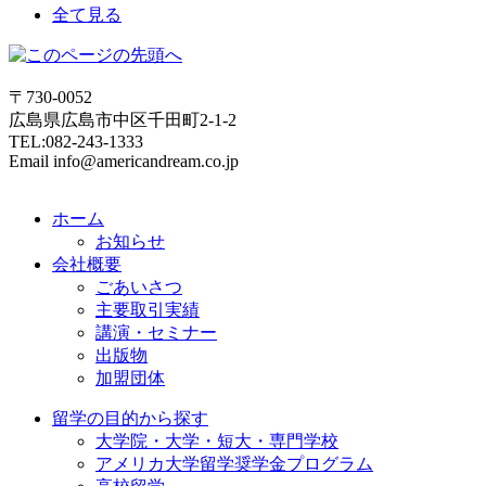
全て見る
〒730-0052
広島県広島市中区千田町2-1-2
TEL:082-243-1333
Email info@americandream.co.jp
ホーム
お知らせ
会社概要
ごあいさつ
主要取引実績
講演・セミナー
出版物
加盟団体
留学の目的から探す
大学院・大学・短大・専門学校
アメリカ大学留学奨学金プログラム