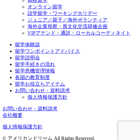
高校留学
オンライン留学
語学留学・ワーキングホリデー
ジュニア／親子／海外ボランティア
海外企業視察・異文化交流研修企画
VIPアテンド・通訳・ローカルコーディネイト
留学体験談
留学ワンポイントアドバイス
留学説明会
留学手続きの流れ
留学危機管理情報
各国の教育制度
留学お役立ちアイテム
お問い合わせ・資料請求
個人情報保護方針
お問い合わせ・資料請求
会社概要
個人情報保護方針
© アメリカンドリーム All Rights Reserved.