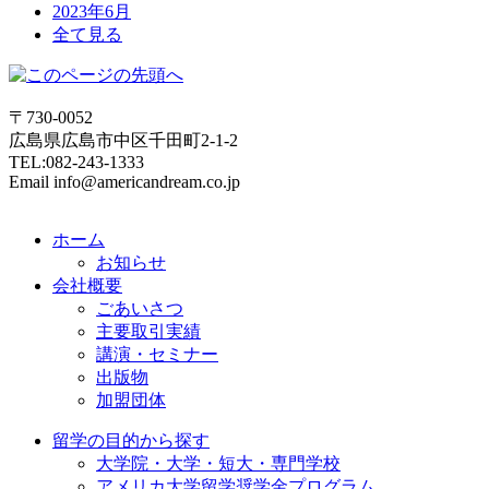
2023年6月
全て見る
〒730-0052
広島県広島市中区千田町2-1-2
TEL:082-243-1333
Email info@americandream.co.jp
ホーム
お知らせ
会社概要
ごあいさつ
主要取引実績
講演・セミナー
出版物
加盟団体
留学の目的から探す
大学院・大学・短大・専門学校
アメリカ大学留学奨学金プログラム