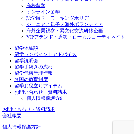
高校留学
オンライン留学
語学留学・ワーキングホリデー
ジュニア／親子／海外ボランティア
海外企業視察・異文化交流研修企画
VIPアテンド・通訳・ローカルコーディネイト
留学体験談
留学ワンポイントアドバイス
留学説明会
留学手続きの流れ
留学危機管理情報
各国の教育制度
留学お役立ちアイテム
お問い合わせ・資料請求
個人情報保護方針
お問い合わせ・資料請求
会社概要
個人情報保護方針