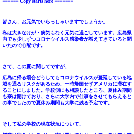
====== Copy starts here =======
皆さん、お元気でいらっしゃいますでしょうか。
私は大きなけが・病気もなく元気に過ごしています。広島県
内でも少しずつコロナウイルス感染者が増えてきていると聞
いたので心配です。
さて、この夏に関してですが、
広島に帰る場合どうしてもコロナウイルスが蔓延している地
域を通るリスクがあるため、一時帰国せずアメリカに滞在す
ることにしました。学校側にも相談したところ、夏休み期間
も寮は開けており、さらに大学内で仕事をさせてもらえると
の事でしたので夏休み期間も大学に残る予定です。
そして私の学校の現在状況について、