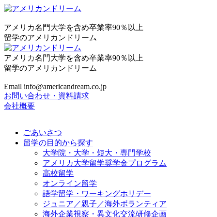
アメリカ名門大学を含め卒業率90％以上
留学のアメリカンドリーム
アメリカ名門大学を含め卒業率90％以上
留学のアメリカンドリーム
Email info@americandream.co.jp
お問い合わせ・資料請求
会社概要
ごあいさつ
留学の目的から探す
大学院・大学・短大・専門学校
アメリカ大学留学奨学金プログラム
高校留学
オンライン留学
語学留学・ワーキングホリデー
ジュニア／親子／海外ボランティア
海外企業視察・異文化交流研修企画