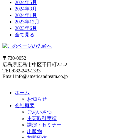
2024年5月
2024年3月
2024年1月
2023年12月
2023年6月
全て見る
〒730-0052
広島県広島市中区千田町2-1-2
TEL:082-243-1333
Email info@americandream.co.jp
ホーム
お知らせ
会社概要
ごあいさつ
主要取引実績
講演・セミナー
出版物
加盟団体