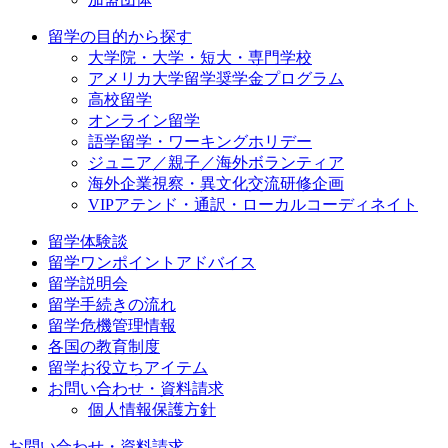
留学の目的から探す
大学院・大学・短大・専門学校
アメリカ大学留学奨学金プログラム
高校留学
オンライン留学
語学留学・ワーキングホリデー
ジュニア／親子／海外ボランティア
海外企業視察・異文化交流研修企画
VIPアテンド・通訳・ローカルコーディネイト
留学体験談
留学ワンポイントアドバイス
留学説明会
留学手続きの流れ
留学危機管理情報
各国の教育制度
留学お役立ちアイテム
お問い合わせ・資料請求
個人情報保護方針
お問い合わせ・資料請求