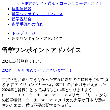
VIPアテンド・通訳・ローカルコーディネイト
留学体験談
留学ワンポイントアドバイス
留学説明会
留学手続きの流れ
トップページ
留学ワンポイントアドバイス
留学ワンポイントアドバイス
2024.1.6
閲覧数：1,345
2024年 新年おめでとうございます！！
年賀状をお送りできなかった方々に新年のご挨拶をさせて頂
きます アメリカンドリームは 38年目のお正月を迎えました
2024年も皆様にとって素晴らしい年となりますよう
に・・・！！ ☆ ★ ★ ☆ アメリカンドリームから
の留学情報 ☆ ★ ★ ☆ アメリカの大学が日本人留学
生のために、返済不要の奨学金を支給…