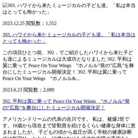
2023.12.25
閲覧数：1,552
393. ハワイから来たミュージカルの子ども達。「私は本当は
とっても怖かった」
この項目ひとつ前、392．でご紹介したハワイから来た子ど
も達によるミュージカルは大成功となりました 392. 平和は
翼に乗って Peace On Your Wings ”ホノルル”発の”広島”を舞
台にしたミュージカル開催決定！ 392. 平和は翼に乗って
Peace On Your Wings ”ホノルル&…
2023.6.23
閲覧数：2,089
392. 平和は翼に乗って Peace On Your Wings ”ホノルル”発
の”広島”を舞台にしたミュージカル開催決定！
アメリカンドリームの代表の吉川です。 私は、被爆2世で
す。18歳から現在まで皆勤賞を続けるくらい健康な身体に恵
まれましたが、 子どもの頃から血圧が高く学校の健康診断