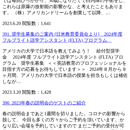
では毎回ひっかかり、50歳になりたてで白内障の手術をし、
これらは原爆の放射能の影響かな、と考えたこともありま
す。 （株）アメリカンドリームを創業して以降、…
2023.6.20
閲覧数：1,641
391. 奨学生募集のご案内 [日米教育委員会より] 2024年度
フルブライト語学アシスタント (FLTA) プログラム
アメリカの大学で日本語を教えてみよう！ 給付型奨学
金 2024年度 フルブライト語学アシスタント (FLTA) プロ
グラム 奨学生募集 ＜＜英語教育のプロフェッショナルを
目指す方の応募をお待ちしています＞＞ 2024年８月から９
ヶ月間、アメリカの大学で日本語の授業を担当もしくは補佐
しなが…
2023.3.20
閲覧数：1,428
390. 2023年春の説明会のゲストのご紹介
春の説明会まであと1週間を切りました。コロナの影響から
脱して、 今回も多くの方々からご予約を頂いています。か
なり広い会場を予約していますので まだご予約の受付が可