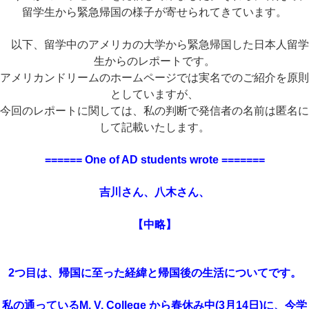
留学生から
緊急帰国の様子が寄せられてきています。
以下、留学中のアメリカの大学から緊急帰国した日本人留学
生からのレポートです。
アメリカンドリームのホームページでは実名でのご紹介を原則
としていますが、
今回のレポートに関しては、私の判断で発信者の名前は匿名に
して記載いたします。
====== One of AD students wrote =======
吉川さん、八木さん、
【中略】
2つ目は、帰国に至った経緯と帰国後の生活についてです。
私の通っているM. V. College から春休み中(3月14日)に、今学