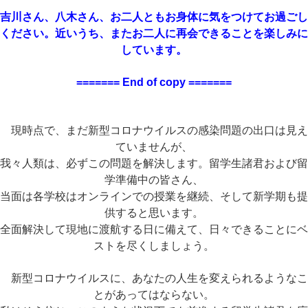
吉川さん、八木さん、お二人ともお身体に気をつけてお過ごし
ください。近いうち、またお二人に再会できることを楽しみに
しています。
======= End of copy =======
現時点で、まだ新型コロナウイルスの感染問題の出口は見え
ていませんが、
我々人類は、必ずこの問題を解決します。留学生諸君および留
学準備中の皆さん、
当面は各学校はオンラインでの授業を継続、そして新学期も提
供すると思います。
全面解決して現地に渡航する日に備えて、日々できることにベ
ストを尽くしましょう。
新型コロナウイルスに、あなたの人生を変えられるようなこ
とがあってはならない。