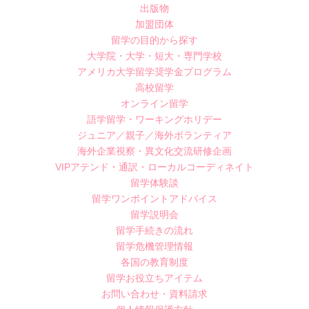
出版物
加盟団体
留学の目的から探す
大学院・大学・短大・専門学校
アメリカ大学留学奨学金プログラム
高校留学
オンライン留学
語学留学・ワーキングホリデー
ジュニア／親子／海外ボランティア
海外企業視察・異文化交流研修企画
VIPアテンド・通訳・ローカルコーディネイト
留学体験談
留学ワンポイントアドバイス
留学説明会
留学手続きの流れ
留学危機管理情報
各国の教育制度
留学お役立ちアイテム
お問い合わせ・資料請求