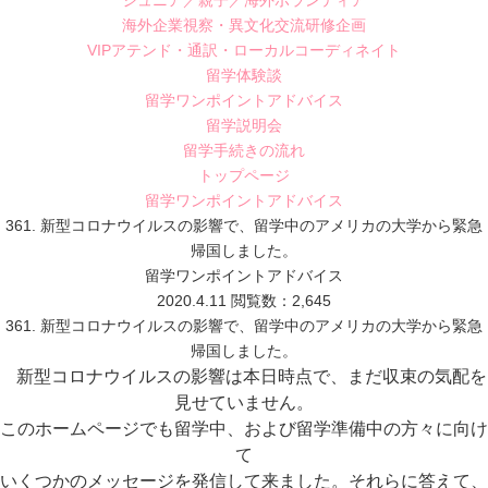
ジュニア／親子／海外ボランティア
海外企業視察・異文化交流研修企画
VIPアテンド・通訳・ローカルコーディネイト
留学体験談
留学ワンポイントアドバイス
留学説明会
留学手続きの流れ
トップページ
留学ワンポイントアドバイス
361. 新型コロナウイルスの影響で、留学中のアメリカの大学から緊急
帰国しました。
留学ワンポイントアドバイス
2020.4.11
閲覧数：2,645
361. 新型コロナウイルスの影響で、留学中のアメリカの大学から緊急
帰国しました。
新型コロナウイルスの影響は本日時点で、まだ収束の気配を
見せていません。
このホームページでも留学中、および留学準備中の方々に向け
て
いくつかのメッセージを発信して来ました。それらに答えて、