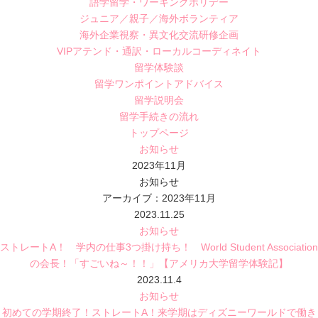
語学留学・ワーキングホリデー
ジュニア／親子／海外ボランティア
海外企業視察・異文化交流研修企画
VIPアテンド・通訳・ローカルコーディネイト
留学体験談
留学ワンポイントアドバイス
留学説明会
留学手続きの流れ
トップページ
お知らせ
2023年11月
お知らせ
アーカイブ：2023年11月
2023.11.25
お知らせ
ストレートA！ 学内の仕事3つ掛け持ち！ World Student Association
の会長！「すごいね～！！」【アメリカ大学留学体験記】
2023.11.4
お知らせ
初めての学期終了！ストレートA！来学期はディズニーワールドで働き