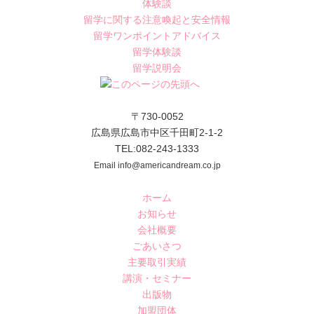
体験談
留学に関する注意喚起と安全情報
留学ワンポイントアドバイス
留学体験談
留学説明会
〒730-0052
広島県広島市中区千田町2-1-2
TEL:082-243-1333
Email info@americandream.co.jp
ホーム
お知らせ
会社概要
ごあいさつ
主要取引実績
講演・セミナー
出版物
加盟団体