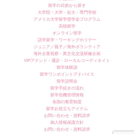
留学の目的から探す
大学院・大学・短大・専門学校
アメリカ大学留学奨学金プログラム
高校留学
オンライン留学
語学留学・ワーキングホリデー
ジュニア／親子／海外ボランティア
海外企業視察・異文化交流研修企画
VIPアテンド・通訳・ローカルコーディネイト
留学体験談
留学ワンポイントアドバイス
留学説明会
留学手続きの流れ
留学危機管理情報
各国の教育制度
留学お役立ちアイテム
お問い合わせ・資料請求
個人情報保護方針
お問い合わせ・資料請求