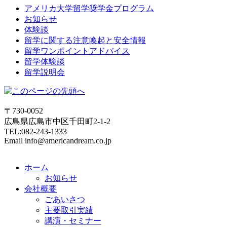
アメリカ大学留学奨学金プログラム
お知らせ
体験談
留学に関する注意喚起と安全情報
留学ワンポイントアドバイス
留学体験談
留学説明会
〒730-0052
広島県広島市中区千田町2-1-2
TEL:082-243-1333
Email info@americandream.co.jp
ホーム
お知らせ
会社概要
ごあいさつ
主要取引実績
講演・セミナー