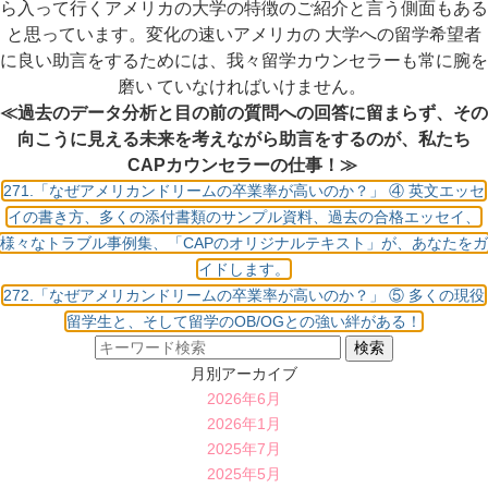
ら入って行くアメリカの大学の特徴のご紹介と言う側面もある
と思っています。変化の速いアメリカの 大学への留学希望者
に良い助言をするためには、我々留学カウンセラーも常に腕を
磨い ていなければいけません。
≪過去のデータ分析と目の前の質問への回答に留まらず、その
向こうに見える未来を考えながら助言をするのが、私たち
CAPカウンセラーの仕事！≫
271.「なぜアメリカンドリームの卒業率が高いのか？」 ④ 英文エッセ
イの書き方、多くの添付書類のサンプル資料、過去の合格エッセイ、
様々なトラブル事例集、「CAPのオリジナルテキスト」が、あなたをガ
イドします。
272.「なぜアメリカンドリームの卒業率が高いのか？」 ⑤ 多くの現役
留学生と、そして留学のOB/OGとの強い絆がある！
月別アーカイブ
2026年6月
2026年1月
2025年7月
2025年5月