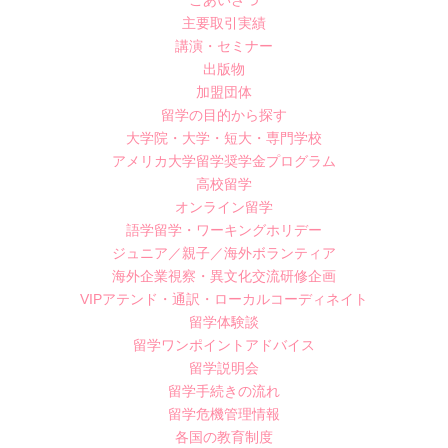
ごあいさつ
主要取引実績
講演・セミナー
出版物
加盟団体
留学の目的から探す
大学院・大学・短大・専門学校
アメリカ大学留学奨学金プログラム
高校留学
オンライン留学
語学留学・ワーキングホリデー
ジュニア／親子／海外ボランティア
海外企業視察・異文化交流研修企画
VIPアテンド・通訳・ローカルコーディネイト
留学体験談
留学ワンポイントアドバイス
留学説明会
留学手続きの流れ
留学危機管理情報
各国の教育制度