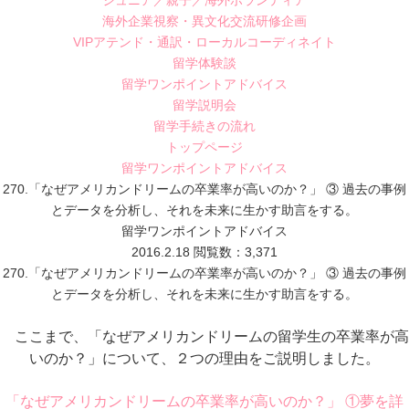
ジュニア／親子／海外ボランティア
海外企業視察・異文化交流研修企画
VIPアテンド・通訳・ローカルコーディネイト
留学体験談
留学ワンポイントアドバイス
留学説明会
留学手続きの流れ
トップページ
留学ワンポイントアドバイス
270.「なぜアメリカンドリームの卒業率が高いのか？」 ③ 過去の事例
とデータを分析し、それを未来に生かす助言をする。
留学ワンポイントアドバイス
2016.2.18
閲覧数：3,371
270.「なぜアメリカンドリームの卒業率が高いのか？」 ③ 過去の事例
とデータを分析し、それを未来に生かす助言をする。
ここまで、「なぜアメリカンドリームの留学生の卒業率が高
いのか？」について、２つの理由をご説明しました。
「なぜアメリカンドリームの卒業率が高いのか？」 ①夢を詳