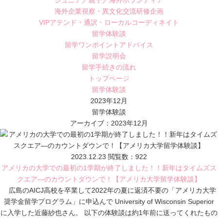
ジュニア／親子／海外ボランティア
海外企業視察・異文化交流研修企画
VIPアテンド・通訳・ローカルコーディネイト
留学体験談
留学ワンポイントアドバイス
留学説明会
留学手続きの流れ
トップページ
留学体験談
2023年12月
留学体験談
アーカイブ：2023年12月
2023.12.23
閲覧数：922
アメリカの大学での最初の1学期が終了しました！！新年はタイムズス
クエア―のカウントダウンで！【アメリカ大学留学体験談】
広島のAICJ高校を卒業して2022年の夏に返済不要の「アメリカ大学
奨学金留学プログラム」に申込んで University of Wisconsin Superior
に入学した近藤紗也さん。 以下の体験談は約1年前に送ってくれたもの