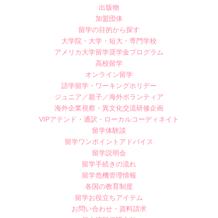
出版物
加盟団体
留学の目的から探す
大学院・大学・短大・専門学校
アメリカ大学留学奨学金プログラム
高校留学
オンライン留学
語学留学・ワーキングホリデー
ジュニア／親子／海外ボランティア
海外企業視察・異文化交流研修企画
VIPアテンド・通訳・ローカルコーディネイト
留学体験談
留学ワンポイントアドバイス
留学説明会
留学手続きの流れ
留学危機管理情報
各国の教育制度
留学お役立ちアイテム
お問い合わせ・資料請求