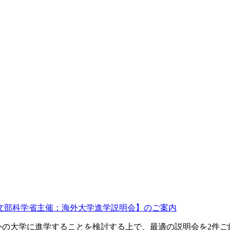
文部科学省主催：海外大学進学説明会】のご案内
大学に進学することを検討する上で、最適の説明会を2件ご紹介