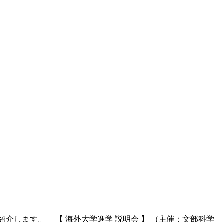
します。 【 海外大学進学 説明会 】 （主催：文部科学