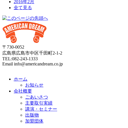
2016年2月
全て見る
〒730-0052
広島県広島市中区千田町2-1-2
TEL:082-243-1333
Email info@americandream.co.jp
ホーム
お知らせ
会社概要
ごあいさつ
主要取引実績
講演・セミナー
出版物
加盟団体