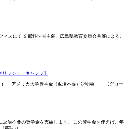
広島オフィスにて 文部科学省主催、広島県教育委員会共催による、
グリッシュ・キャンプ】
！！） アメリカ大学奨学金（返済不要）説明会 【グロー
生に返済不要の奨学金を支給します。 この奨学金を使えば、年
 （英語力…