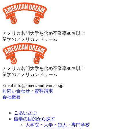
アメリカ名門大学を含め卒業率90％以上
留学のアメリカンドリーム
アメリカ名門大学を含め卒業率90％以上
留学のアメリカンドリーム
Email info@americandream.co.jp
お問い合わせ・資料請求
会社概要
ごあいさつ
留学の目的から探す
大学院・大学・短大・専門学校