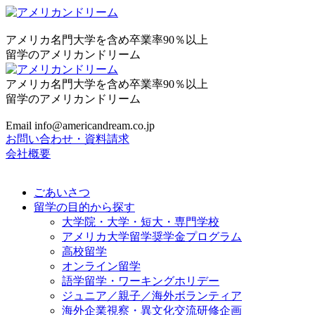
アメリカ名門大学を含め卒業率90％以上
留学のアメリカンドリーム
アメリカ名門大学を含め卒業率90％以上
留学のアメリカンドリーム
Email info@americandream.co.jp
お問い合わせ・資料請求
会社概要
ごあいさつ
留学の目的から探す
大学院・大学・短大・専門学校
アメリカ大学留学奨学金プログラム
高校留学
オンライン留学
語学留学・ワーキングホリデー
ジュニア／親子／海外ボランティア
海外企業視察・異文化交流研修企画