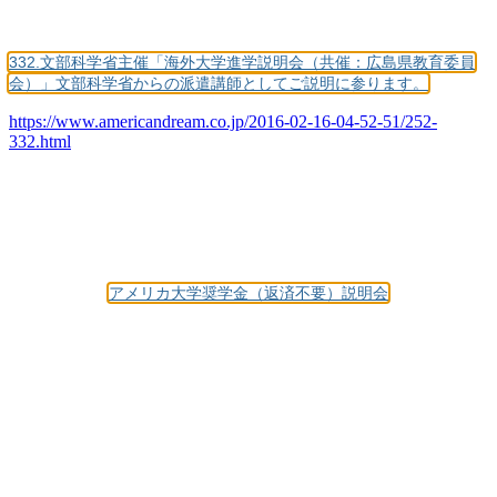
332.文部科学省主催「海外大学進学説明会（共催：広島県教育委員
会）」文部科学省からの派遣講師としてご説明に参ります。
https://www.americandream.co.jp/2016-02-16-04-52-51/252-
332.html
アメリカ大学奨学金（返済不要）説明会