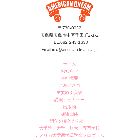
〒730-0052
広島県広島市中区千田町2-1-2
TEL:082-243-1333
Email info@americandream.co.jp
ホーム
お知らせ
会社概要
ごあいさつ
主要取引実績
講演・セミナー
出版物
加盟団体
留学の目的から探す
大学院・大学・短大・専門学校
アメリカ大学留学奨学金プログラム