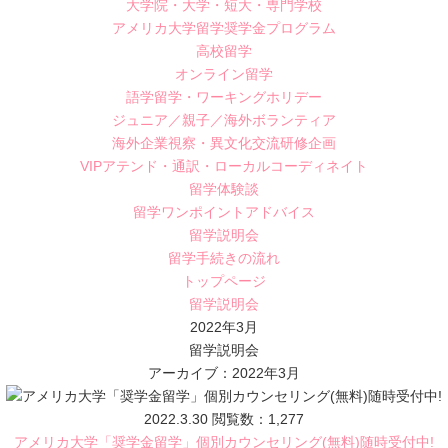
大学院・大学・短大・専門学校
アメリカ大学留学奨学金プログラム
高校留学
オンライン留学
語学留学・ワーキングホリデー
ジュニア／親子／海外ボランティア
海外企業視察・異文化交流研修企画
VIPアテンド・通訳・ローカルコーディネイト
留学体験談
留学ワンポイントアドバイス
留学説明会
留学手続きの流れ
トップページ
留学説明会
2022年3月
留学説明会
アーカイブ：2022年3月
2022.3.30
閲覧数：1,277
アメリカ大学「奨学金留学」個別カウンセリング(無料)随時受付中!