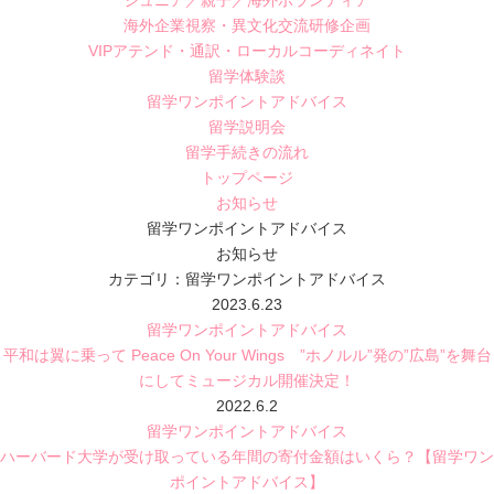
ジュニア／親子／海外ボランティア
海外企業視察・異文化交流研修企画
VIPアテンド・通訳・ローカルコーディネイト
留学体験談
留学ワンポイントアドバイス
留学説明会
留学手続きの流れ
トップページ
お知らせ
留学ワンポイントアドバイス
お知らせ
カテゴリ：留学ワンポイントアドバイス
2023.6.23
留学ワンポイントアドバイス
平和は翼に乗って Peace On Your Wings ”ホノルル”発の”広島”を舞台
にしてミュージカル開催決定！
2022.6.2
留学ワンポイントアドバイス
ハーバード大学が受け取っている年間の寄付金額はいくら？【留学ワン
ポイントアドバイス】