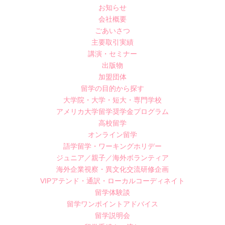
お知らせ
会社概要
ごあいさつ
主要取引実績
講演・セミナー
出版物
加盟団体
留学の目的から探す
大学院・大学・短大・専門学校
アメリカ大学留学奨学金プログラム
高校留学
オンライン留学
語学留学・ワーキングホリデー
ジュニア／親子／海外ボランティア
海外企業視察・異文化交流研修企画
VIPアテンド・通訳・ローカルコーディネイト
留学体験談
留学ワンポイントアドバイス
留学説明会