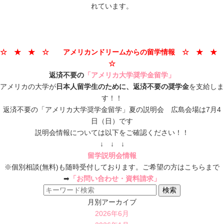
れています。
☆ ★ ★ ☆ アメリカンドリームからの留学情報 ☆ ★ ★
☆
返済不要の
「アメリカ大学奨学金留学」
アメリカの大学が
日本人留学生のために、返済不要の奨学金
を支給しま
す！！
返済不要の「アメリカ大学奨学金留学」夏の説明会 広島会場は7月4
日（日）です
説明会情報については以下をご確認ください！！
↓ ↓ ↓
留学説明会情報
※個別相談(無料)も随時受付しております。ご希望の方はこちらまで
➡
「お問い合わせ・資料請求」
月別アーカイブ
2026年6月