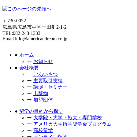
〒730-0052
広島県広島市中区千田町2-1-2
TEL:082-243-1333
Email info@americandream.co.jp
ホーム
お知らせ
会社概要
ごあいさつ
主要取引実績
講演・セミナー
出版物
加盟団体
留学の目的から探す
大学院・大学・短大・専門学校
アメリカ大学留学奨学金プログラム
高校留学
オンライン留学