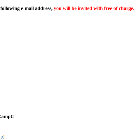
 following e-mail address,
you will be invited with free of charge.
 Camp!!
8