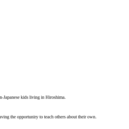
-Japanese kids living in Hiroshima.
aving the opportuniry to teach others about their own.