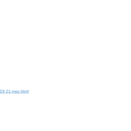
03-21-iyeo.html