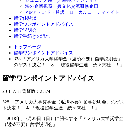
ジュニア／親子／海外ボランティア
海外企業視察・異文化交流研修企画
VIPアテンド・通訳・ローカルコーディネイト
留学体験談
留学ワンポイントアドバイス
留学説明会
留学手続きの流れ
トップページ
留学ワンポイントアドバイス
328.「アメリカ大学奨学金（返済不要）留学説明会」
のゲスト決定！！＆ 「現役留学生達、続々来社！！」
留学ワンポイントアドバイス
2018.7.18
閲覧数：2,374
328.「アメリカ大学奨学金（返済不要）留学説明会」のゲス
ト決定！！＆ 「現役留学生達、続々来社！！」
2018年、7月29日（日）に開催する「アメリカ大学奨学金
（返済不要）留学説明会」