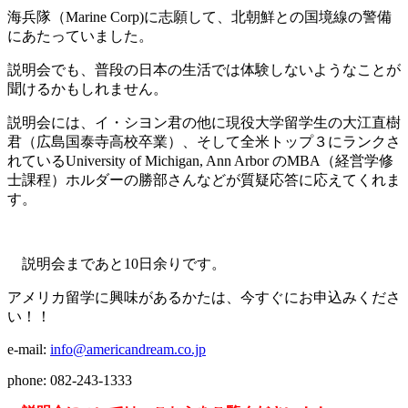
海兵隊（Marine Corp)に志願して、
北朝鮮との国境線の警備
にあたっていました。
説明会でも、普段の日本の生活では体験しないようなことが
聞けるかもしれません。
説明会には、イ・シヨン君の他に現役大学留学生の大江直樹
君（広島国泰寺高校卒業）、
そして全米トップ３にランクさ
れているUniversity of Michigan, Ann Arbor のMBA（経営学修
士課程）
ホルダーの勝部さんなどが質疑応答に応えてくれま
す。
説明会まであと10日余りです。
アメリカ留学に興味があるかたは、今すぐにお申込みくださ
い！！
e-mail:
info@americandream.co.jp
phone: 082-243-1333