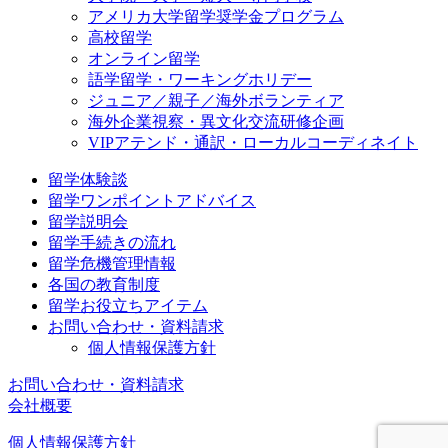
アメリカ大学留学奨学金プログラム
高校留学
オンライン留学
語学留学・ワーキングホリデー
ジュニア／親子／海外ボランティア
海外企業視察・異文化交流研修企画
VIPアテンド・通訳・ローカルコーディネイト
留学体験談
留学ワンポイントアドバイス
留学説明会
留学手続きの流れ
留学危機管理情報
各国の教育制度
留学お役立ちアイテム
お問い合わせ・資料請求
個人情報保護方針
お問い合わせ・資料請求
会社概要
個人情報保護方針