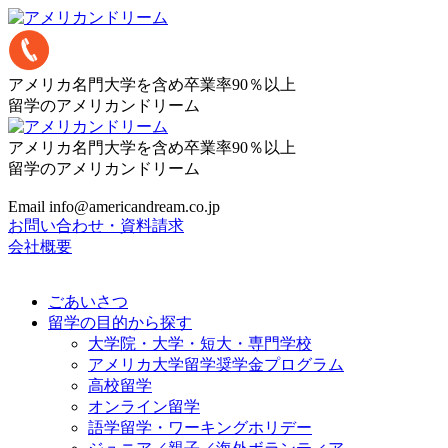
アメリカ名門大学を含め卒業率90％以上
留学のアメリカンドリーム
アメリカ名門大学を含め卒業率90％以上
留学のアメリカンドリーム
Email info@americandream.co.jp
お問い合わせ・資料請求
会社概要
ごあいさつ
留学の目的から探す
大学院・大学・短大・専門学校
アメリカ大学留学奨学金プログラム
高校留学
オンライン留学
語学留学・ワーキングホリデー