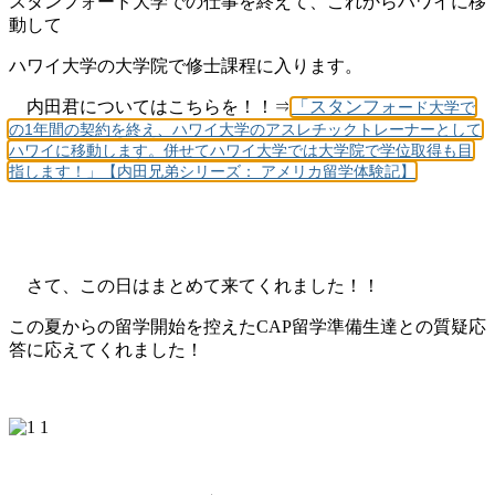
スタンフォード大学での仕事を終えて、これからハワイに移
動して
ハワイ大学の大学院で修士課程に入ります。
内田君についてはこちらを！！⇒
「スタンフォ
ード大学で
の1年間の契約を終え、ハワイ大学のアスレチックトレーナーとして
ハワイに移動します。併せてハワイ大学では大学院で学位取得も目
指します！」【内田兄弟シリーズ： アメリカ留学体験記】
さて、この日はまとめて来てくれました！！
この夏からの留学開始を控えたCAP留学準備生達との質疑応
答に応えてくれました！