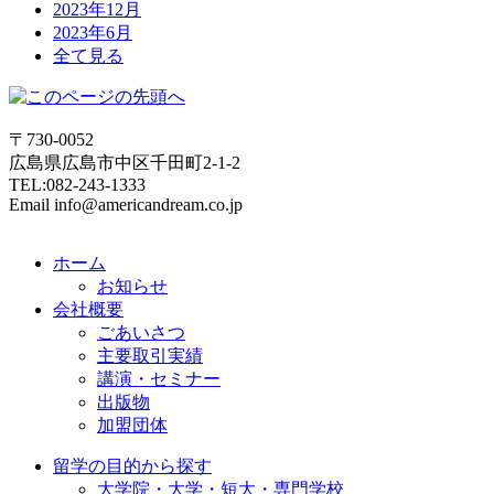
2023年12月
2023年6月
全て見る
〒730-0052
広島県広島市中区千田町2-1-2
TEL:082-243-1333
Email info@americandream.co.jp
ホーム
お知らせ
会社概要
ごあいさつ
主要取引実績
講演・セミナー
出版物
加盟団体
留学の目的から探す
大学院・大学・短大・専門学校