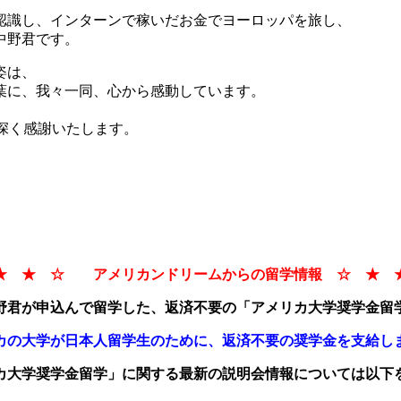
認識し、インターンで稼いだお金でヨーロッパを旅し、
中野君です。
姿は、
葉に、我々一同、心から感動しています。
、深く感謝いたします。
★ ★ ☆ アメリカンドリームからの留学情報 ☆ ★ 
野君が申込んで留学した、返済不要の「アメリカ大学奨学金留
カの大学が日本人留学生のために、返済不要の奨学金を支給し
カ大学奨学金留学」に関する最新の説明会情報については以下