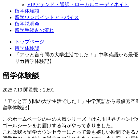
VIPアテンド・通訳・ローカルコーディネイト
留学体験談
留学ワンポイントアドバイス
留学説明会
留学手続きの流れ
トップページ
留学体験談
「アッと言う間の大学生活でした！」中学英語から最優
リカ留学体験記】
留学体験談
2025.7.19
閲覧数：2,691
「アッと言う間の大学生活でした！」中学英語から最優秀卒業
留学体験記】
このホームページの中の人気シリーズ「けん玉世界チャンピ
ゴールシーンをお届けする時がやって参りました。
これは我々留学カウンセラーにとって最も嬉しい瞬間である