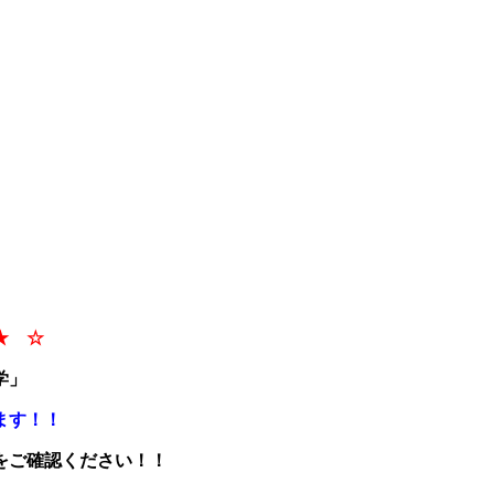
★ ☆
学」
ます！！
をご確認ください！！