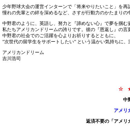
少年野球大会の運営インターンで「将来やりたいこと」を再
憧れの先輩との絆を深めるなど、さすが行動力のかたまりの
中野君のように、英語し、努力と『諦めない心』で夢を掴む
私たちアメリカンドリームの誇りです。彼の『恩返し』の言
中野君の社会でのご活躍を心よりお祈りするとともに、
”次世代の留学生をサポートしたい” という温かい気持ちに
アメリカンドリーム
吉川浩司
☆ 
中
アメリ
返済不要の「アメリ