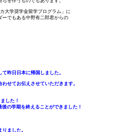
持ちを伴うものでもあります。
リカ大学奨学金留学プログラム」に
ダーでもある中野有二郎君からの
して昨日日本に帰国しました。
合わせてお伝えさせていただきます。
いたしました！
最後の学期を終えることができました！
まりました。