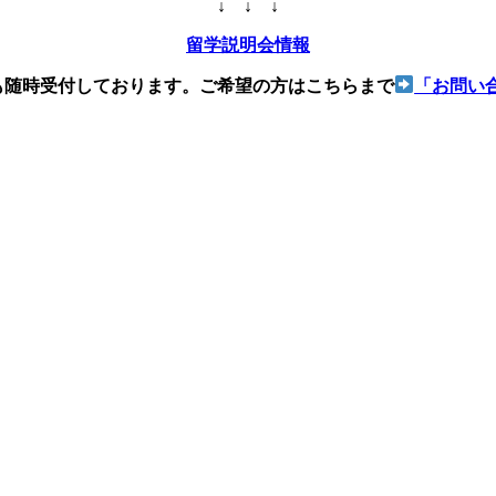
↓ ↓ ↓
留学説明会情報
)も随時受付しております。ご希望の方はこちらまで
「お問い