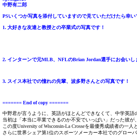
中野有二郎
PSいくつか写真を添付していますので見ていただけたら幸い
1. 大好きな友達と教授との卒業式の写真です！
2. インターンで元MLB、NFLのBrian Jordan選手にお会い
3. スイス本社での憧れの先輩、波多野さんとの写真です！
======= End of copy =======
中野君が言うように、英語がほとんどできなくて、中学英語
当初は「本当に卒業できるのか不安でいっぱい」だった彼が
この度University of Wisconsin-La Crosseを最優秀成績者
さらに世界シェア第1位のスポーツメーカー本社でのグロー