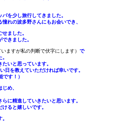
ッパを少し旅行してきました。
る憧れの波多野さんにもお会いでき、
ごせました。
ができました。
ていますが私の判断で伏字にします）
で
た。
きたいと思っています。
良い日を教えていただければ幸いです。
能です！）
はじめ、
。
さらに精進していきたいと思います。
だけると嬉しいです。
す。