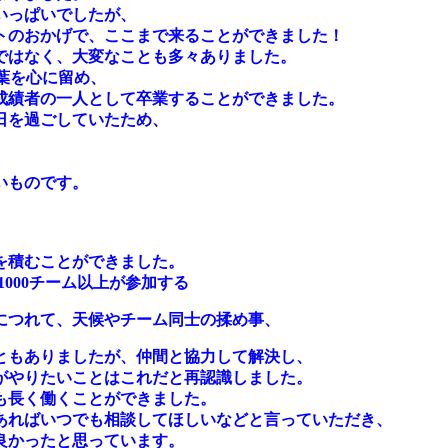
いっぱいでしたが、
トのおかげで、ここまで来ることができました！
ではなく、大変なことも多々ありました。
葉を心に留め、
成績者の一人として卒業することができました。
日を過ごしていたため、
いものです。
を積むことができました。
1000チーム以上が参加する
につれて、
天候やチーム同士の揉め事、
ともありましたが、仲間と協力して解決し、
がやりたいことはこれだと再認識しました。
も長く働くことができました。
あればいつでも相談してほしいなどと言っていただき、
良かったと思っています。