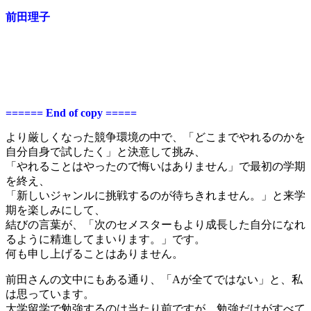
前田理子
====== End of copy =====
より厳しくなった競争環境の中で、「どこまでやれるのかを
自分自身で試したく」と決意して挑み、
「やれることはやったので悔いはありません」で最初の学期
を終え、
「新しいジャンルに挑戦するのが待ちきれません。」と来学
期を楽しみにして、
結びの言葉が、「次のセメスターもより成長した自分になれ
るように精進してまいります。」です。
何も申し上げることはありません。
前田さんの文中にもある通り、「Aが全てではない」と、私
は思っています。
大学留学で勉強するのは当たり前ですが、勉強だけがすべて