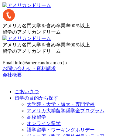
アメリカ名門大学を含め卒業率90％以上
留学のアメリカンドリーム
アメリカ名門大学を含め卒業率90％以上
留学のアメリカンドリーム
Email info@americandream.co.jp
お問い合わせ・資料請求
会社概要
ごあいさつ
留学の目的から探す
大学院・大学・短大・専門学校
アメリカ大学留学奨学金プログラム
高校留学
オンライン留学
語学留学・ワーキングホリデー