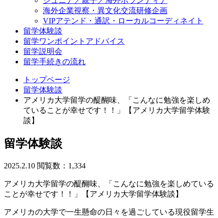
ジュニア／親子／海外ボランティア
海外企業視察・異文化交流研修企画
VIPアテンド・通訳・ローカルコーディネイト
留学体験談
留学ワンポイントアドバイス
留学説明会
留学手続きの流れ
トップページ
留学体験談
アメリカ大学留学の醍醐味、「こんなに勉強を楽しめ
ていることが幸せです！！」【アメリカ大学留学体験
談】
留学体験談
2025.2.10
閲覧数：1,334
アメリカ大学留学の醍醐味、「こんなに勉強を楽しめている
ことが幸せです！！」【アメリカ大学留学体験談】
アメリカの大学で一生懸命の日々を過ごしている現役留学生