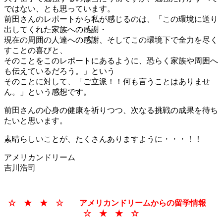
ではない、とも思っています。
前田さんのレポートから私が感じるのは、「この環境に送り
出してくれた家族への感謝・
現在の周囲の人達への感謝、そしてこの環境下で全力を尽く
すことの喜びと、
そのことをこのレポートにあるように、恐らく家族や周囲へ
も伝えているだろう。」という
そのことに対して、「ご立派！！何も言うことはありませ
ん。」という感想です。
前田さんの心身の健康を祈りつつ、次なる挑戦の成果を待ち
たいと思います。
素晴らしいことが、たくさんありますように・・・！！
アメリカンドリーム
吉川浩司
☆ ★ ★ ☆ アメリカンドリームからの留学情報
☆ ★ ★ ☆