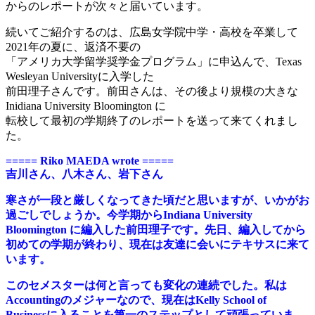
からのレポートが次々と届いています。
続いてご紹介するのは、広島女学院中学・高校を卒業して
2021年の夏に、返済不要の
「アメリカ大学留学奨学金プログラム」に申込んで、Texas
Wesleyan Universityに入学した
前田理子さんです。前田さんは、その後より規模の大きな
Inidiana University Bloomington に
転校して最初の学期終了のレポートを送って来てくれまし
た。
===== Riko MAEDA wrote =====
吉川さん、八木さん、岩下さん
寒さが一段と厳しくなってきた頃だと思いますが、いかがお
過ごしでしょうか。今学期からIndiana University
Bloomington に編入した前田理子です。先日、編入してから
初めての学期が終わり、現在は友達に会いにテキサスに来て
います。
このセメスターは何と言っても変化の連続でした。私は
Accountingのメジャーなので、現在はKelly School of
Businessに入ることを第一のステップとして頑張っていま