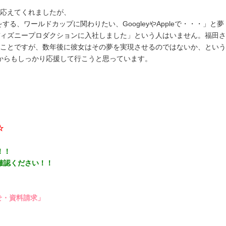
に応えてくれましたが、
ワールドカップに関わりたい、GoogleyやAppleで・・・」と夢
ィズニープロダクションに入社しました」という人はいません。福田さ
ことですが、数年後に彼女はその夢を実現させるのではないか、という
からもしっかり応援して行こうと思っています。
☆
！！
確認ください！！
せ・資料請求」