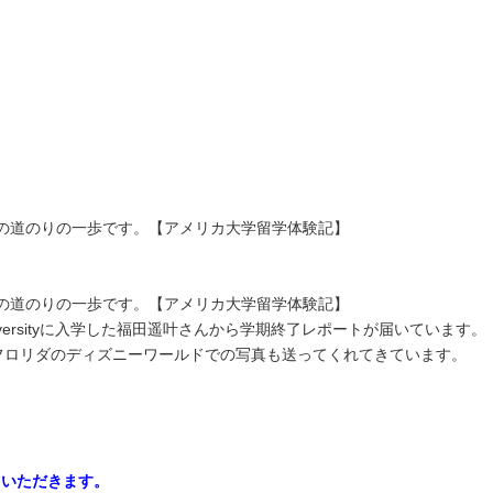
めの道のりの一歩です。【アメリカ大学留学体験記】
めの道のりの一歩です。【アメリカ大学留学体験記】
versityに入学した福田遥叶さんから学期終了レポートが届いています。
フロリダのディズニーワールドでの写真も送ってくれてきています。
ていただきます。