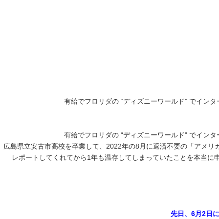
有給でフロリダの “ディズニーワールド” でイ
有給でフロリダの “ディズニーワールド” でイ
広島県立安古市高校を卒業して、2022年の8月に返済不要の「アメリカ大
レポートしてくれてから1年も温存してしまっていたことを本当に
先日、6月2日