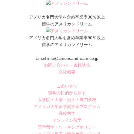
アメリカ名門大学を含め卒業率90％以上
留学のアメリカンドリーム
アメリカ名門大学を含め卒業率90％以上
留学のアメリカンドリーム
Email info@americandream.co.jp
お問い合わせ・資料請求
会社概要
ごあいさつ
留学の目的から探す
大学院・大学・短大・専門学校
アメリカ大学留学奨学金プログラム
高校留学
オンライン留学
語学留学・ワーキングホリデー