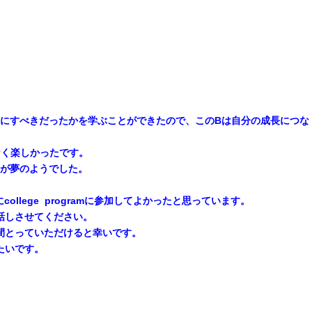
うにすべきだったかを学ぶことができたので、このBは自分の成長につな
つもなく楽しかったです。
が夢のようでした。
ege programに参加してよかったと思っています。
話しさせてください。
間とっていただけると幸いです。
たいです。