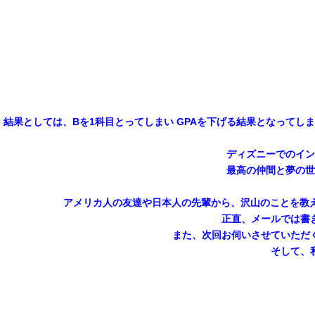
結果としては、Bを1科目とってしまい GPAを下げる結果となって
ディズニーでのインター
最高の仲間と夢の世
アメリカ人の友達や日本人の先輩から、沢山のことを教えて
正直、メールでは書
また、次回お伺いさせていただ
そして、