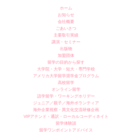
ホーム
お知らせ
会社概要
ごあいさつ
主要取引実績
講演・セミナー
出版物
加盟団体
留学の目的から探す
大学院・大学・短大・専門学校
アメリカ大学留学奨学金プログラム
高校留学
オンライン留学
語学留学・ワーキングホリデー
ジュニア／親子／海外ボランティア
海外企業視察・異文化交流研修企画
VIPアテンド・通訳・ローカルコーディネイト
留学体験談
留学ワンポイントアドバイス