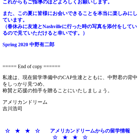
これからもご指導のほどよろしくお願いします。
また、この夏に皆様にお会いできることを本当に楽しみにし
ています。
（春休みに友達とNashvilleに行った時の写真を添付をしてい
るので見ていただけると幸いです。）
Spring 2020 中野有二郎
===== End of copy ======
私達は、現在留学準備中のCAP生達とともに、中野君の背中
をしっかり見つめ、
称賛と応援の拍手を贈ることにいたしましょう。
アメリカンドリーム
吉川浩司
☆ ★ ★ ☆ アメリカンドリームからの留学情報
☆ ★ ★ ☆