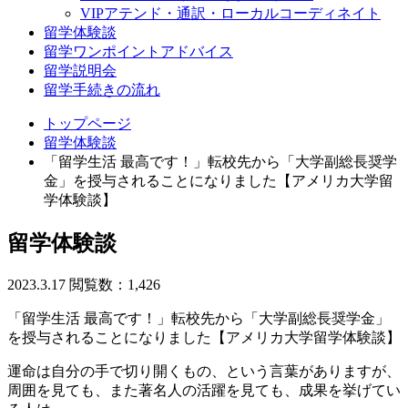
VIPアテンド・通訳・ローカルコーディネイト
留学体験談
留学ワンポイントアドバイス
留学説明会
留学手続きの流れ
トップページ
留学体験談
「留学生活 最高です！」転校先から「大学副総長奨学
金」を授与されることになりました【アメリカ大学留
学体験談】
留学体験談
2023.3.17
閲覧数：1,426
「留学生活 最高です！」転校先から「大学副総長奨学金」
を授与されることになりました【アメリカ大学留学体験談】
運命は自分の手で切り開くもの、という言葉がありますが、
周囲を見ても、また著名人の活躍を見ても、成果を挙げてい