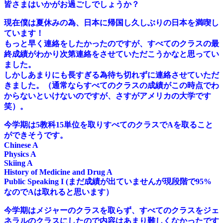
皆さまはいかがお過ごしでしょうか？
現在僕は夏休みの為、日本に帰国し久しぶりの日本を満喫し
ています！
もっと早く連絡をしたかったのですが、すべてのクラスの最
終成績がわかり次第連絡をさせていただこうかなと思ってい
ました。
しかしあまりにも長すぎる為待ち切れずに連絡させていただ
きました。（通常ならすべてのクラスの成績がこの時点でわ
からないといけないのですが、さすがアメリカの大学です
笑）。
今学期は5教科15単位を取りすべてのクラスでAを取ること
ができそうです。
Chinese A
Physics A
Skiing A
History of Medicine and Drug A
Public Speaking I (まだ成績が出ていませんが現段階で95%
なのでAは取れると思います）
今学期はメジャーのクラスを取らず、すべてのクラスをジェ
ネラルのクラスにしたので内容はあまり難しくなかったです