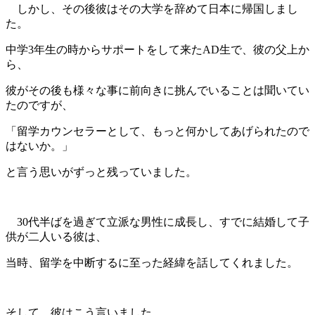
しかし、その後彼はその大学を辞めて
日本に帰国しまし
た。
中学3年生の時からサポートをして来たAD生で、
彼の父上か
ら、
彼がその後も様々な事に前向きに挑んでいることは聞いてい
たのですが、
「留学カウンセラーとして、もっと何かしてあげられたので
はないか。」
と言う思いがずっと残っていました。
30代半ばを過ぎて立派な男性に成長し、すでに結婚して子
供が二人いる彼は、
当時、留学を中断するに至った経緯を話してくれました。
そして、彼はこう言いました。