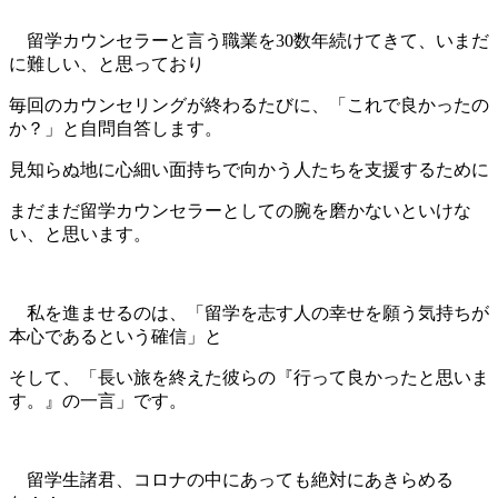
留学カウンセラーと言う職業を30数年続けてきて、いまだ
に難しい、と思っており
毎回のカウンセリングが終わるたびに、「これで良かったの
か？」と自問自答します。
見知らぬ地に心細い面持ちで向かう人たちを支援するために
まだまだ留学カウンセラーとしての腕を磨かないといけな
い、と思います。
私を進ませるのは、「留学を志す人の幸せを願う気持ちが
本心であるという確信」と
そして、「長い旅を終えた彼らの『行って良かったと思いま
す。』の一言」です。
留学生諸君、コロナの中にあっても絶対にあきらめる