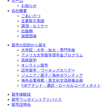
ホーム
お知らせ
会社概要
ごあいさつ
主要取引実績
講演・セミナー
出版物
加盟団体
留学の目的から探す
大学院・大学・短大・専門学校
アメリカ大学留学奨学金プログラム
高校留学
オンライン留学
語学留学・ワーキングホリデー
ジュニア／親子／海外ボランティア
海外企業視察・異文化交流研修企画
VIPアテンド・通訳・ローカルコーディネイト
留学体験談
留学ワンポイントアドバイス
留学説明会