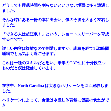
どうしても睡眠時間を削らないといけない場面に多々遭遇し
ました。
そんな時にある一冊の本に出会い、僕の今後を大きく左右し
ました。
「できる人は超短眠！」という、ショートスリーパーを育成
する本です。
詳しい内容は複雑なので割愛しますが、訓練を経て1日3時間
睡眠でも元気よく過ごせます。
これは一種のスキルだと思い、未来のCAP生に十分役立つ
ものだと僕は確信しています。
在学中、North Carolina は大きなハリケーンを２回経験しま
した。
ハリケーンによって、食堂は水没し体育館に仮設の食堂がで
き