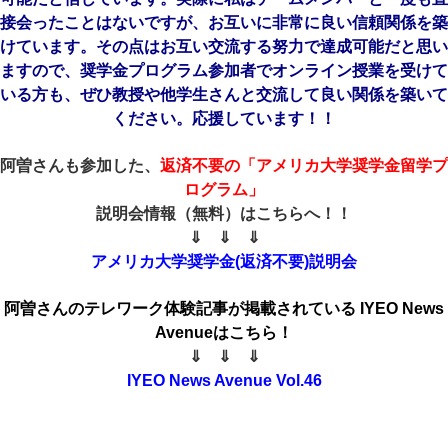
接会ったことはないですが、お互いに非常に良い信頼関係を築
けています。その点はお互い交流する努力で達成可能だと思い
ますので、奨学金プログラム参加者でオンライン授業を受けて
いる方も、ぜひ教授や他
学生さんと交流して良い関係を築いて
ください。
応援しています！！
阿曽さんも参加した、
返済不要の「アメリカ大学奨学金留学プ
ログラム」
説明会情報（無料）はこちらへ！！
⇓ ⇓ ⇓
アメリカ大学奨学金(返済不要)説明会
阿曽さんのテレワーク体験記事が掲載されている IYEO News
Avenueはこちら！
⇓ ⇓ ⇓
IYEO News Avenue Vol.46