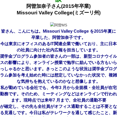
阿曽加奈子さん(2015年卒業)
Missouri Valley College(ミズーリ州)
皆さん、こんにちは。Missouri Valley College を2015年夏に
卒業した、阿曽加奈子です。
今は東京にオフィスのあるIT関連企業で働いており、主に日本
の社員に向けた社内広報を担当しています。
奨学金プログラム参加者の皆さんの一部は、新型コロナウイル
スの影響により、オンライン授業で勉学に励んでいる方もいら
っしゃるかと思います。きっとこのような状況は奨学金プログ
ラム参加を考え始めた時には想定していなかった状況で、複雑
な気持ちを抱えているのかなと想像します。
私が勤めている会社でも、今年3 月から全規模・全社員が在宅
勤務です。そのため、ミーティングなどはオンラインで行われ
ます。現時点では来年7 月まで、全社員の通勤不要
が確定し、その先も全社員がオフィス通勤することは不要とな
る見通しです。今日は私がテレワークを通して感じたこと、新