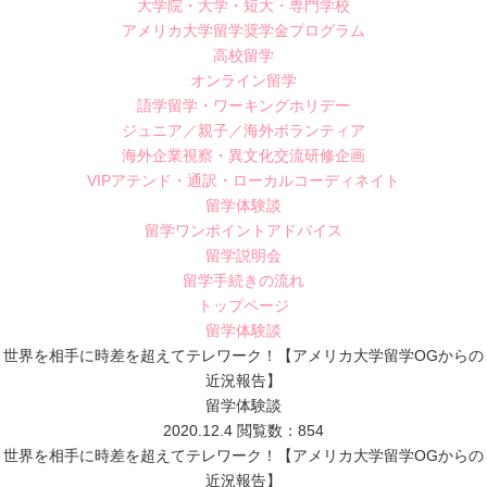
大学院・大学・短大・専門学校
アメリカ大学留学奨学金プログラム
高校留学
オンライン留学
語学留学・ワーキングホリデー
ジュニア／親子／海外ボランティア
海外企業視察・異文化交流研修企画
VIPアテンド・通訳・ローカルコーディネイト
留学体験談
留学ワンポイントアドバイス
留学説明会
留学手続きの流れ
トップページ
留学体験談
世界を相手に時差を超えてテレワーク！【アメリカ大学留学OGからの
近況報告】
留学体験談
2020.12.4
閲覧数：854
世界を相手に時差を超えてテレワーク！【アメリカ大学留学OGからの
近況報告】