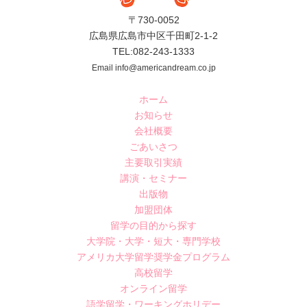
〒730-0052
広島県広島市中区千田町2-1-2
TEL:082-243-1333
Email info@americandream.co.jp
ホーム
お知らせ
会社概要
ごあいさつ
主要取引実績
講演・セミナー
出版物
加盟団体
留学の目的から探す
大学院・大学・短大・専門学校
アメリカ大学留学奨学金プログラム
高校留学
オンライン留学
語学留学・ワーキングホリデー