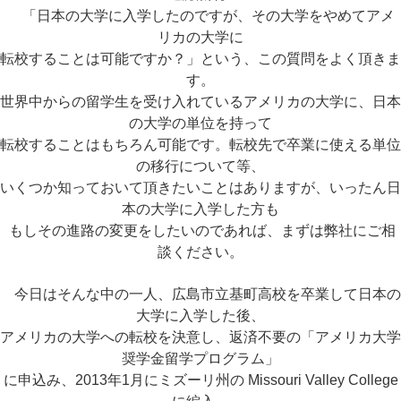
「日本の大学に入学したのですが、その大学をやめてアメ
リカの大学に
転校することは可能ですか？」という、
この質問をよく頂きま
す。
世界中からの留学生を受け入れているアメリカの大学に、
日本
の大学の単位を持って
転校することはもちろん可能です。転校先で卒業に使える単位
の
移行について等、
いくつか知っておいて頂きたいことはありますが、
いったん日
本の大学に入学した方も
もしその進路の変更をしたいのであれば、まずは弊社にご相
談ください。
今日はそんな中の一人、広島市立基町高校を卒業して日本の
大学に入学した後、
アメリカの大学への転校を決意し、返済不要の「アメリカ大学
奨学金留学プログラム」
に申込み、2013年1月にミズーリ州の Missouri Valley College