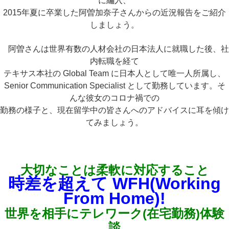
に編入、
2015年夏に卒業した
阿曽加奈子さんからの近況報告をご紹介
しましょう。
阿曽さんは世界有数の人材会社の日本法人に就職した後、社
内転職を経て
テキサス本社の Global Team に日本人として唯一人所属し
、
Senior Communication Specialist として勤務しています。
そ
んな彼女のコロナ禍での
勤務の様子と、現在留学中の皆さんへのアドバイスに耳を傾け
てみましょう。
大切なことは柔軟に対応すること
時差を超えて WFH(Working
From Home)!
世界を相手にテレワーク(在宅勤務)体験
談