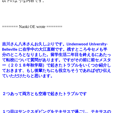
以下のような内容です。
======= Naoki OE wrote =======
吉川さん八木さんお久しぶりです。
Lindenwood University-
に在学中の大江直樹です。残すところ今セメも半
Belleville
分のところとなりました。留学生活二年目を終えるにあたっ
て転校について質問があります。ですがその前に前セメスタ
ー（２０１８年秋学期）で起きたトラブルをいくつか紹介し
ておきます、もし後輩たちにも役立ちそうであればぜひ伝え
ていただけたらと思います。
２つあって両方とも空港で起きたトラブルです
１つ目はサンクスギビングをテキサスで過ごし、テキサスの