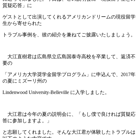
質疑応答」
に
ゲストとして出演してくれる
アメリカンドリームの現役留学
生から寄せられた
トラブル事例を、
彼の紹介を兼ねてご披露いたしましょう。
大江直樹君は広島県立広島国泰寺高校を卒業して、返済不
要の
「アメリカ大学奨学金留学プログラム」
に申込んで、2017年
の夏にミズーリ州の
Lindenwood University-Belleville に入学しました。
大江君は今年の夏の説明会に、「もし僕で良ければ質疑応
答に参加しますよ。」
と志願してくれました。そんな大江君が体験したトラブルは