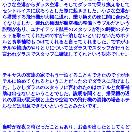
小さな空港からダラス空港、そしてダラスで乗り換えをして
セントルイスに戻ろうとした際に起きました。小さな空港か
ら搭乗する飛行機が大幅に遅れ、乗り換えの便に間に合わな
くなりました。遅れの原因が航空機の整備トラブルだという
説明があり、ユナイテッド航空のスタッフが別の時間のチケ
ットを取ってくれたのですが一泊しないといけないためホテ
ルと食事補助もつけてくれると言ってくれました。ですがホ
テルや補助のやりとりについてはダラスでスタッフが行うと
言われダラスでスタッフに確認してくれという対応でした。
テキサスの友達の家でもう一泊することもできたのですがホ
テルに泊めてくれるということだったのでダラスに飛びまし
た。しかしダラスのスタッフに言われたのはホテルと食事補
助は出せないということでした。説明を聞くと、搭乗機の遅
れの原因が悪天候と上空や空港での飛行機の混雑の場合ホテ
ルなどは用意できないということみたいです。
当時が深夜２時だったこともあり、お金を出したとしてもど