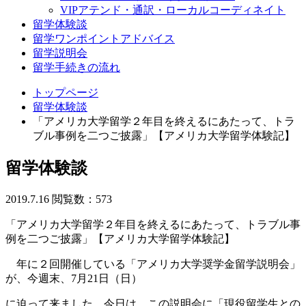
VIPアテンド・通訳・ローカルコーディネイト
留学体験談
留学ワンポイントアドバイス
留学説明会
留学手続きの流れ
トップページ
留学体験談
「アメリカ大学留学２年目を終えるにあたって、トラ
ブル事例を二つご披露」【アメリカ大学留学体験記】
留学体験談
2019.7.16
閲覧数：573
「アメリカ大学留学２年目を終えるにあたって、トラブル事
例を二つご披露」【アメリカ大学留学体験記】
年に２回開催している「アメリカ大学奨学金留学説明会」
が、今週末、
7月21日（日）
に迫って来ました。
今日は、この説明会に「現役留学生との