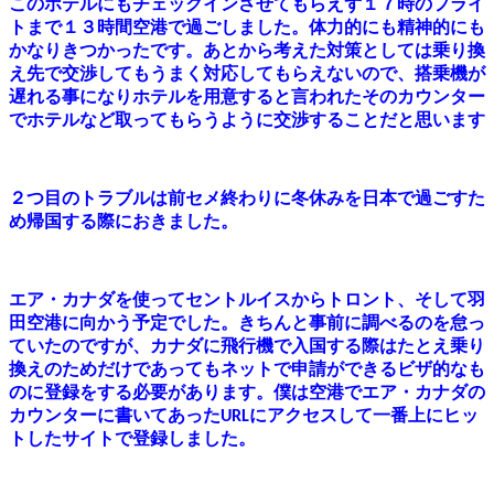
このホテルにもチェックインさせてもらえず１７時のフライ
トまで１３時間空港で過ごしました。体力的にも精神的にも
かなりきつかったです。あとから考えた対策としては乗り換
え先で交渉してもうまく対応してもらえないので、搭乗機が
遅れる事になりホテルを用意すると言われたそのカウンター
でホテルなど取ってもらうように交渉することだと思います
２つ目のトラブルは前セメ終わりに冬休みを日本で過ごすた
め帰国する際におきました。
エア・カナダを使ってセントルイスからトロント、そして羽
田空港に向かう予定でした。きちんと事前に調べるのを怠っ
ていたのですが、カナダに飛行機で入国する際はたとえ乗り
換えのためだけであってもネットで申請ができるビザ的なも
のに登録をする必要があります。僕は空港でエア・カナダの
カウンターに書いてあった
にアクセスして一番上にヒッ
URL
トしたサイトで登録しました。