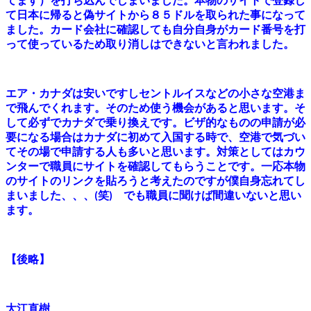
てます）を打ち込んでしまいました。本物のサイトで登録し
て日本に帰ると偽サイトから８５ドルを取られた事になって
ました。カード会社に確認しても自分自身がカード番号を打
って使っているため取り消しはできないと言われました。
エア・カナダは安いですしセントルイスなどの小さな空港ま
で飛んでくれます。そのため使う機会があると思います。そ
して必ずでカナダで乗り換えです。ビザ的なものの申請が必
要になる場合はカナダに初めて入国する時で、空港で気づい
てその場で申請する人も多いと思います。対策としてはカウ
ンターで職員にサイトを確認してもらうことです。一応本物
のサイトのリンクを貼ろうと考えたのですが僕自身忘れてし
まいました、、、
笑
でも職員に聞けば間違いないと思い
(
)
ます。
【後略】
大江直樹