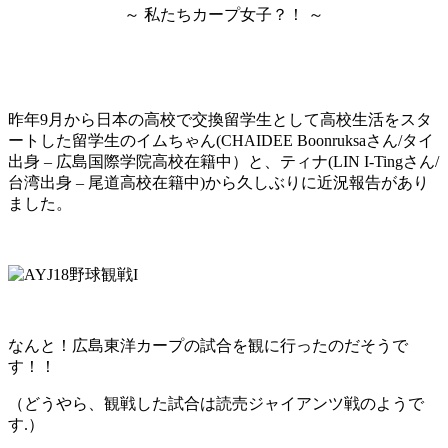
～ 私たちカープ女子？！ ～
昨年9月から日本の高校で交換留学生として高校生活をスタ
ートした
留学生のイムちゃん(CHAIDEE Boonruksaさん/タイ
出身 – 広島国際学院高校在籍中）と、
ティナ(LIN I-Tingさん/
台湾出身 – 尾道高校在籍中)から
久しぶりに近況報告があり
ました。
なんと！広島東洋カープの試合を観に行ったのだそうで
す！！
（どうやら、観戦した試合は読売ジャイアンツ戦のようで
す.）