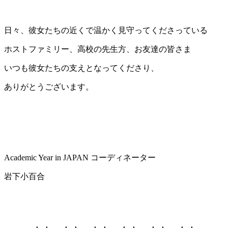
日々、彼女たちの近くで温かく見守ってくださっている
ホストファミリー、高校の先生方、お友達の皆さま
いつも彼女たちの支えとなってくださり、
ありがとうございます。
Academic Year in JAPAN
コーディネーター
岩下小百合