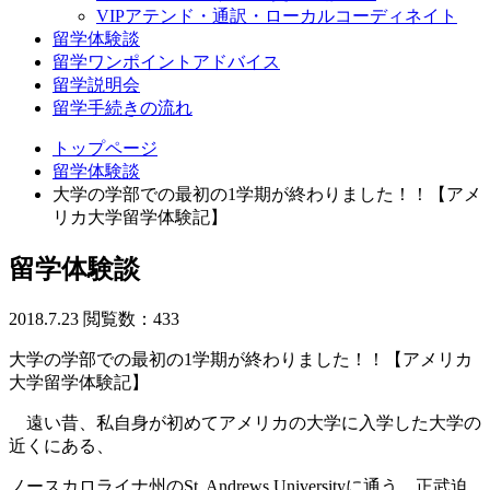
VIPアテンド・通訳・ローカルコーディネイト
留学体験談
留学ワンポイントアドバイス
留学説明会
留学手続きの流れ
トップページ
留学体験談
大学の学部での最初の1学期が終わりました！！【アメ
リカ大学留学体験記】
留学体験談
2018.7.23
閲覧数：433
大学の学部での最初の1学期が終わりました！！【アメリカ
大学留学体験記】
遠い昔、私自身が初めてアメリカの大学に入学した大学の
近くにある、
ノースカロライナ州の
St. Andrews Universityに通う、正武迫