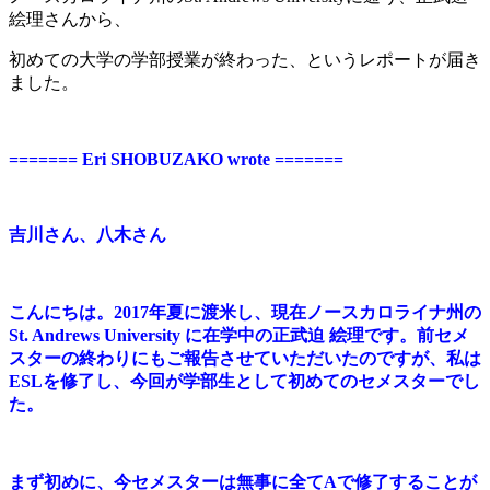
絵理さんから、
初めての大学の学部授業が終わった、
というレポートが届き
ました。
======= Eri SHOBUZAKO wrote =======
吉川さん、八木さん
こんにちは。2017年夏に渡米し、現在ノースカロライナ州の
St. Andrews University に在学中の正武迫 絵理です。前セメ
スターの終わりにもご報告させていただいたのですが、私は
ESLを修了し、今回が学部生として初めてのセメスターでし
た。
まず初めに、今セメスターは無事に全てAで修了することが