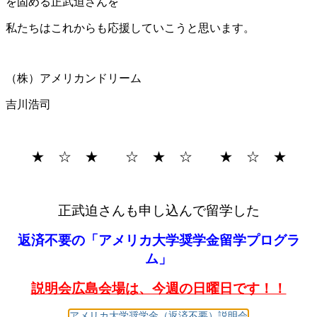
を固める正武迫さんを
私たちはこれからも応援していこうと思います。
（株）アメリカンドリーム
吉川浩司
★ ☆ ★ ☆ ★ ☆ ★ ☆ ★
正武迫さんも申し込んで留学した
返済不要の「アメリカ大学奨学金留学プログラ
ム」
説明会広島会場は、今週の日曜日です！！
アメリカ大学奨学金（返済不要）説明会