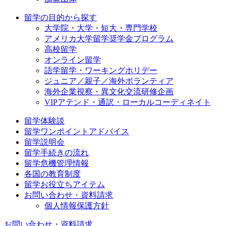
留学の目的から探す
大学院・大学・短大・専門学校
アメリカ大学留学奨学金プログラム
高校留学
オンライン留学
語学留学・ワーキングホリデー
ジュニア／親子／海外ボランティア
海外企業視察・異文化交流研修企画
VIPアテンド・通訳・ローカルコーディネイト
留学体験談
留学ワンポイントアドバイス
留学説明会
留学手続きの流れ
留学危機管理情報
各国の教育制度
留学お役立ちアイテム
お問い合わせ・資料請求
個人情報保護方針
お問い合わせ・資料請求