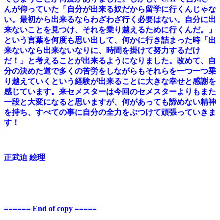
んが仰っていた「自分が出来る奴だから留学に行くんじゃな
い。最初から出来るならわざわざ行く必要はない。自分に出
来ないことを見つけ、それを乗り越えるために行くんだ。」
という言葉を何度も思い出して、何かに行き詰まった時「出
来ないなら出来ないなりに、時間を掛けて努力するだけ
だ！」と考えることが出来るようになりました。改めて、自
分の決めた道で多くの苦労をしながらもそれらを一つ一つ乗
り越えていくという経験が出来ることに大きな幸せと感謝を
感じています。来セメスターは今回のセメスターよりもまた
一段と大変になると思いますが、何があっても諦めない精神
を持ち、すべての事に自分の全力をぶつけて頑張っていきま
す！
正武迫 絵理
====== End of copy =====