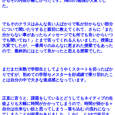
かもその内容が難しかったです。)毎日の勉強が大変でし
た。
でもそのクラスはみんな良い人ばかりで私が分からない部分
について聞いたりすると親切に教えてくれて、さらに「また
分からない事があったらメッセージでも何でも良いからいつ
でも聞いてね！」とまで言ってくれる人もいました。授業は
大変でしたが、一番周りのみんなに恵まれた授業でもあった
ので、最終的にはとって良かったと思える授業でした。
まだまだ未熟で学部生としてようやくスタートを切ったばか
りですが、初めての学部セメスターを好成績で乗り切れたこ
とは自分の中で大きな達成感となっています。
正直に言うと、課題をしているとどうしてもネイティブの生
徒よりも大幅に時間がかかってしまうので、時間が掛かる＝
自分は出来ない奴と思ってしまう→落ち込む の流れになっ
てしまうことが何度かありました。しかし、CAPで吉川さ