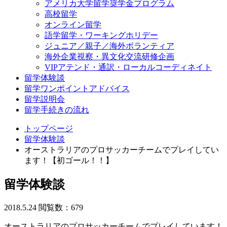
アメリカ大学留学奨学金プログラム
高校留学
オンライン留学
語学留学・ワーキングホリデー
ジュニア／親子／海外ボランティア
海外企業視察・異文化交流研修企画
VIPアテンド・通訳・ローカルコーディネイト
留学体験談
留学ワンポイントアドバイス
留学説明会
留学手続きの流れ
トップページ
留学体験談
オーストラリアのプロサッカーチームでプレイしてい
ます！【初ゴール！！】
留学体験談
2018.5.24
閲覧数：679
オーストラリアのプロサッカーチームでプレイしています！