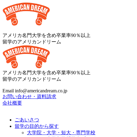
アメリカ名門大学を含め卒業率90％以上
留学のアメリカンドリーム
アメリカ名門大学を含め卒業率90％以上
留学のアメリカンドリーム
Email info@americandream.co.jp
お問い合わせ・資料請求
会社概要
ごあいさつ
留学の目的から探す
大学院・大学・短大・専門学校