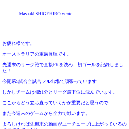
====== Masaaki SHIGEHIRO wrote =====
お疲れ様です。
オーストラリアの重廣眞暉です。
先週末のリーグ戦で直接FKを決め、初ゴールを記録しまし
た！
今開幕5試合全試合フル出場で頑張っています！
しかしチームは4敗1分とリーグ最下位に沈んでいます。
ここからどう立ち直っていくかが重要だと思うので
また今週末のゲームから全力で戦います。
よろしければ先週末の動画がユーチューブに上がっているの