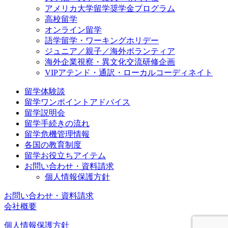
アメリカ大学留学奨学金プログラム
高校留学
オンライン留学
語学留学・ワーキングホリデー
ジュニア／親子／海外ボランティア
海外企業視察・異文化交流研修企画
VIPアテンド・通訳・ローカルコーディネイト
留学体験談
留学ワンポイントアドバイス
留学説明会
留学手続きの流れ
留学危機管理情報
各国の教育制度
留学お役立ちアイテム
お問い合わせ・資料請求
個人情報保護方針
お問い合わせ・資料請求
会社概要
個人情報保護方針