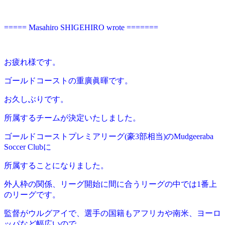
===== Masahiro SHIGEHIRO wrote =======
お疲れ様です。
ゴールドコーストの重廣眞暉です。
お久しぶりです。
所属するチームが決定いたしました。
ゴールドコーストプレミアリーグ(豪3部相当)のMudgeeraba
Soccer Clubに
所属することになりました。
外人枠の関係、リーグ開始に間に合うリーグの中では1番上
のリーグです。
監督がウルグアイで、選手の国籍もアフリカや南米、ヨーロ
ッパなど幅広いので