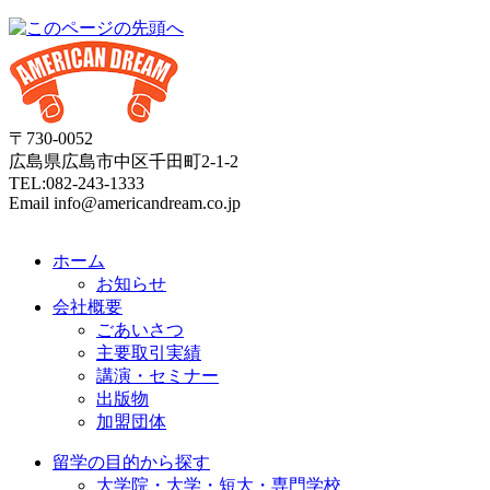
〒730-0052
広島県広島市中区千田町2-1-2
TEL:082-243-1333
Email info@americandream.co.jp
ホーム
お知らせ
会社概要
ごあいさつ
主要取引実績
講演・セミナー
出版物
加盟団体
留学の目的から探す
大学院・大学・短大・専門学校