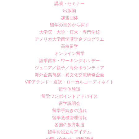
講演・セミナー
出版物
加盟団体
留学の目的から探す
大学院・大学・短大・専門学校
アメリカ大学留学奨学金プログラム
高校留学
オンライン留学
語学留学・ワーキングホリデー
ジュニア／親子／海外ボランティア
海外企業視察・異文化交流研修企画
VIPアテンド・通訳・ローカルコーディネイト
留学体験談
留学ワンポイントアドバイス
留学説明会
留学手続きの流れ
留学危機管理情報
各国の教育制度
留学お役立ちアイテム