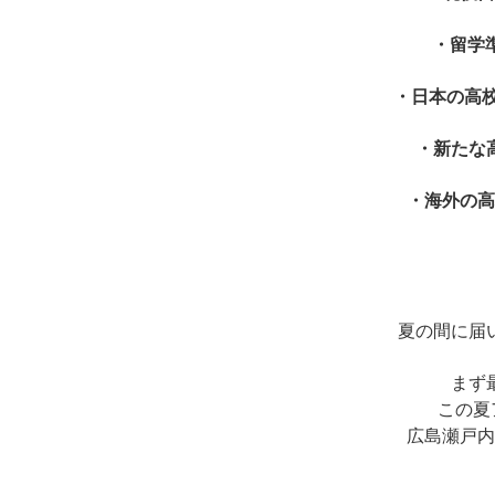
・留学
・日本の高
・新たな
・海外の高
夏の間に届
まず最
この夏ア
広島瀬戸内