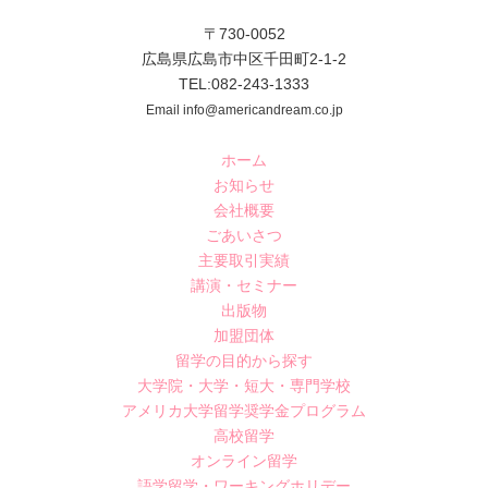
〒730-0052
広島県広島市中区千田町2-1-2
TEL:082-243-1333
Email info@americandream.co.jp
ホーム
お知らせ
会社概要
ごあいさつ
主要取引実績
講演・セミナー
出版物
加盟団体
留学の目的から探す
大学院・大学・短大・専門学校
アメリカ大学留学奨学金プログラム
高校留学
オンライン留学
語学留学・ワーキングホリデー