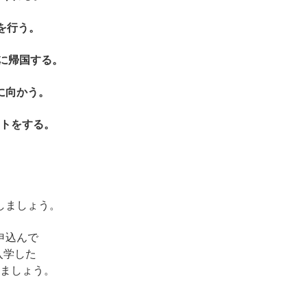
を行う。
に帰国する。
に向かう。
トをする。
しましょう。
申込んで
に入学した
ましょう。