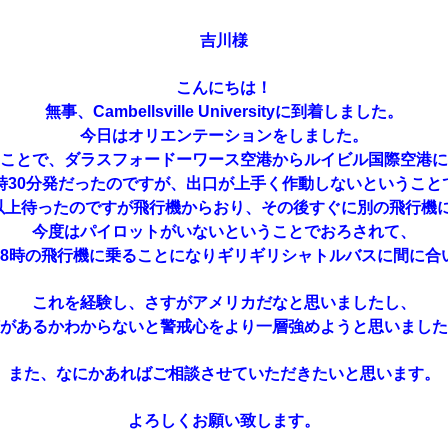
吉川様
こんにちは！
無事、Cambellsville Universityに到着しました。
今日はオリエンテーションをしました。
ことで、ダラスフォードーワース空港からルイビル国際空港に
2時30分発だったのですが、
出口が上手く作動しないということ
以上待ったのですが飛行機からおり、
その後すぐに別の飛行機
今度はパイロットがいないということでおろされて、
18時の飛行機に乗ることになりギリギリシャトルバスに間に合
これを経験し、さすがアメリカだなと思いましたし、
があるかわからないと警戒心をより一層強めようと思いました
また、なにかあればご相談させていただきたいと思います。
よろしくお願い致します。