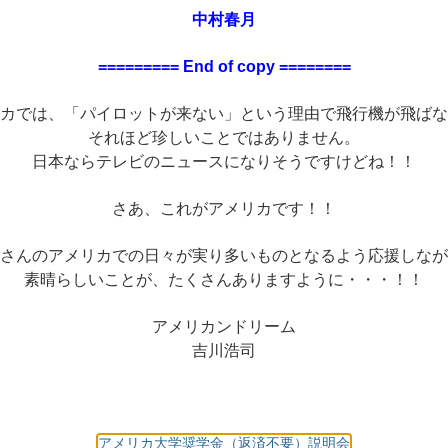
中村春月
========= End of copy ========
カでは、「パイロットが来ない」という理由で飛行機が飛ばな
それほど珍しいことではありません。
日本ならテレビのニュースになりそうですけどね！！
さあ、これがアメリカです！！
さんのアメリカでの日々が実り多いものとなるよう応援しなが
素晴らしいことが、たくさんありますように・・・！！
アメリカンドリーム
吉川浩司
アメリカ大学奨学金（返済不要）説明会