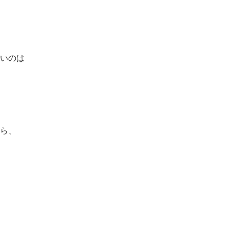
いのは
ら、