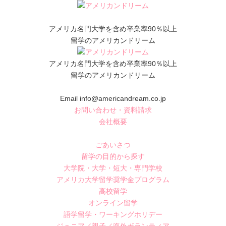
アメリカ名門大学を含め卒業率90％以上
留学のアメリカンドリーム
アメリカ名門大学を含め卒業率90％以上
留学のアメリカンドリーム
Email info@americandream.co.jp
お問い合わせ・資料請求
会社概要
ごあいさつ
留学の目的から探す
大学院・大学・短大・専門学校
アメリカ大学留学奨学金プログラム
高校留学
オンライン留学
語学留学・ワーキングホリデー