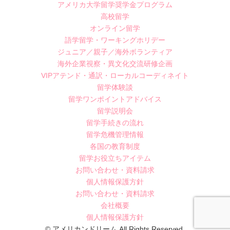
アメリカ大学留学奨学金プログラム
高校留学
オンライン留学
語学留学・ワーキングホリデー
ジュニア／親子／海外ボランティア
海外企業視察・異文化交流研修企画
VIPアテンド・通訳・ローカルコーディネイト
留学体験談
留学ワンポイントアドバイス
留学説明会
留学手続きの流れ
留学危機管理情報
各国の教育制度
留学お役立ちアイテム
お問い合わせ・資料請求
個人情報保護方針
お問い合わせ・資料請求
会社概要
個人情報保護方針
© アメリカンドリーム All Rights Reserved.