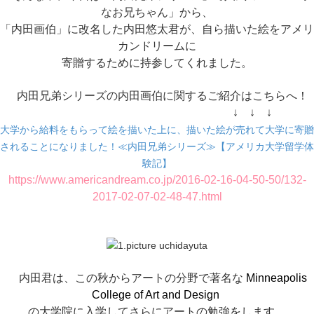
なお兄ちゃん」から、
「内田画伯」
に改名した内田悠太君が、自ら描いた絵をアメリ
カンドリームに
寄贈するために持参してくれました。
内田兄弟シリーズの内田画伯に関するご紹介はこちらへ！
↓ ↓ ↓
大学から給料をもらって絵を描いた上に、描いた絵が売れて大学に寄贈
されることになりました！≪内田兄弟シリーズ≫【アメリカ大学留学体
験記】
https://www.americandream.co.jp/2016-02-16-04-50-50/132-
2017-02-07-02-48-47.html
内田君は、この秋からアートの分野で著名な
Minneapolis
College of Art and Design
の大学院に入学してさらにアートの勉強をします。