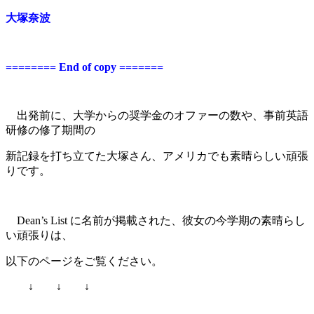
大塚奈波
======== End of copy =======
出発前に、大学からの奨学金のオファーの数や、事前英語
研修の修了期間の
新記録を
打ち立てた大塚さん、アメリカでも素晴らしい頑張
りです。
Dean’s List に名前が掲載された、彼女の今学期の素晴らし
い頑張りは、
以下のページをご覧ください。
↓ ↓ ↓