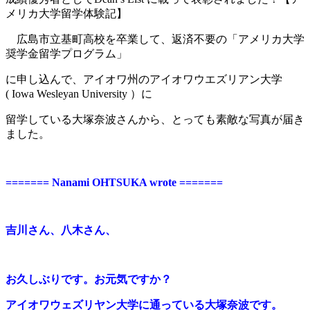
メリカ大学留学体験記】
広島市立基町高校を卒業して、返済不要の「アメリカ大学
奨学金留学プログラム」
に申し込んで、アイオワ州のアイオワウエズリアン大学
( Iowa Wesleyan University ）に
留学している大塚奈波さんから、とっても素敵な写真が届き
ました。
======= Nanami OHTSUKA wrote =======
吉川さん、八木さん、
お久しぶりです。お元気ですか？
アイオワウェズリヤン大学に通っている大塚奈波です。