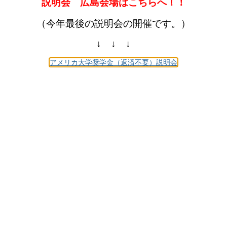
説明会 広島会場はこちらへ！！
（今年最後の説明会の開催です。）
↓ ↓ ↓
アメリカ大学奨学金（返済不要）説明会