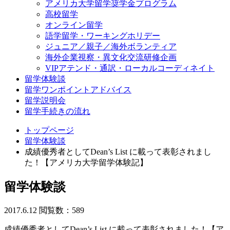
アメリカ大学留学奨学金プログラム
高校留学
オンライン留学
語学留学・ワーキングホリデー
ジュニア／親子／海外ボランティア
海外企業視察・異文化交流研修企画
VIPアテンド・通訳・ローカルコーディネイト
留学体験談
留学ワンポイントアドバイス
留学説明会
留学手続きの流れ
トップページ
留学体験談
成績優秀者としてDean’s List に載って表彰されまし
た！【アメリカ大学留学体験記】
留学体験談
2017.6.12
閲覧数：589
成績優秀者としてDean’s List に載って表彰されました！【ア