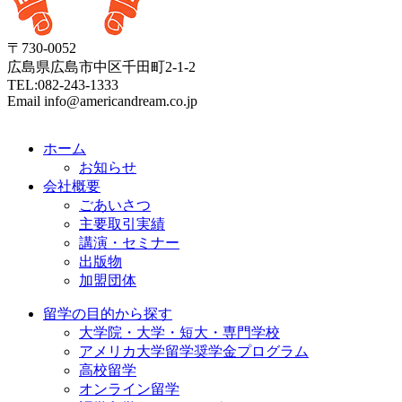
〒730-0052
広島県広島市中区千田町2-1-2
TEL:082-243-1333
Email info@americandream.co.jp
ホーム
お知らせ
会社概要
ごあいさつ
主要取引実績
講演・セミナー
出版物
加盟団体
留学の目的から探す
大学院・大学・短大・専門学校
アメリカ大学留学奨学金プログラム
高校留学
オンライン留学