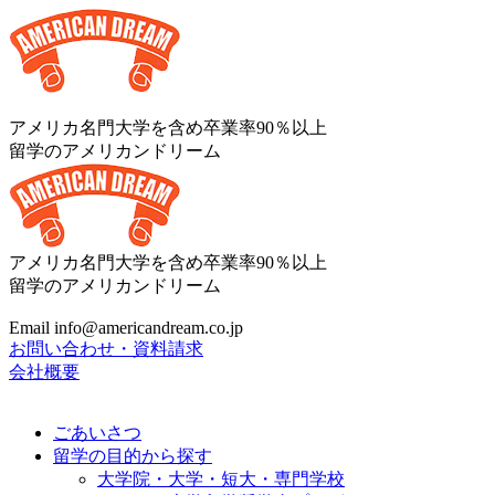
アメリカ名門大学を含め卒業率90％以上
留学のアメリカンドリーム
アメリカ名門大学を含め卒業率90％以上
留学のアメリカンドリーム
Email info@americandream.co.jp
お問い合わせ・資料請求
会社概要
ごあいさつ
留学の目的から探す
大学院・大学・短大・専門学校