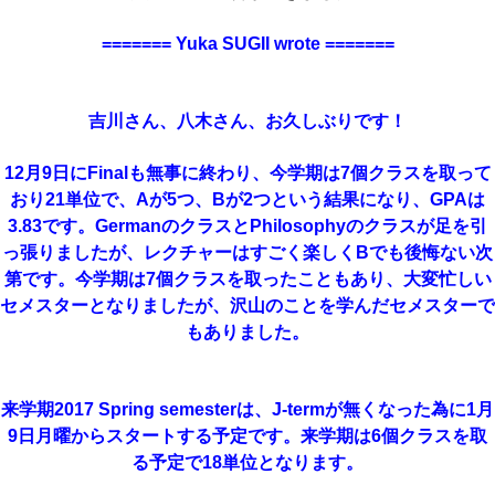
======= Yuka SUGII wrote =======
吉川さん、八木さん、お久しぶりです！
12月9日にFinalも無事に終わり、今学期は7個クラスを取って
おり21単位で、Aが5つ、Bが2つという結果になり、GPAは
3.83です。GermanのクラスとPhilosophyのクラスが足を引
っ張りましたが、レクチャーはすごく楽しくBでも後悔ない次
第です。今学期は7個クラスを取ったこともあり、大変忙しい
セメスターとなりましたが、沢山のことを学んだセメスターで
もありました。
来学期2017 Spring semesterは、J-termが無くなった為に1月
9日月曜からスタートする予定です。来学期は6個クラスを取
る予定で18単位となります。