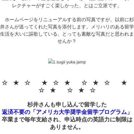
レクチャーがすごく楽しかった、
とはご立派です。
ホームページをリニューアルする前の写真ですが、以前に杉
井さんが送ってくれた写真を添付します。
メリハリのある留学
生活を大いに謳歌している、とっても素敵な写真だと思われま
せんか？
☆ ★ ☆ ★ ☆ ★ ☆ ★ ☆ ★
☆ ★ ☆ ★ ☆
杉井さんも申し込んで留学した
返済不要の「アメリカ大学奨学金留学プログラム」
卒業まで毎年支給され、申込時点の英語力に制限は
ありません。