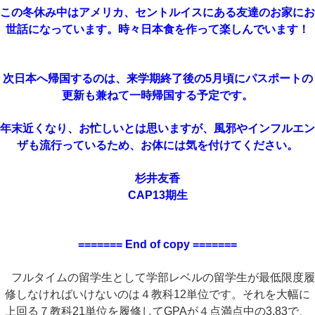
この冬休み中はアメリカ、セントルイスにある友達のお家にお
世話になっています。時々日本食を作って楽しんでいます！
次日本へ帰国するのは、来学期終了後の5月頃にパスポートの
更新も兼ねて一時帰国する予定です。
年末近くなり、お忙しいとは思いますが、風邪やインフルエン
ザも流行っているため、お体には気を付けてください。
杉井友香
CAP13期生
======= End of copy =======
フルタイムの留学生として学部レベルの留学生が最低限度履
修しなければいけないのは４教科12単位です。
それを大幅に
上回る７教科21単位を履修してGPAが４点満点中の3.83で、