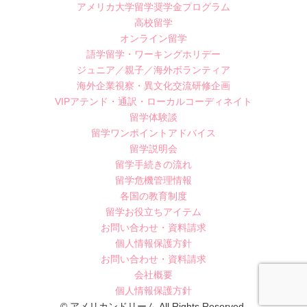
アメリカ大学留学奨学金プログラム
高校留学
オンライン留学
語学留学・ワーキングホリデー
ジュニア／親子／海外ボランティア
海外企業視察・異文化交流研修企画
VIPアテンド・通訳・ローカルコーディネイト
留学体験談
留学ワンポイントアドバイス
留学説明会
留学手続きの流れ
留学危機管理情報
各国の教育制度
留学お役立ちアイテム
お問い合わせ・資料請求
個人情報保護方針
お問い合わせ・資料請求
会社概要
個人情報保護方針
© アメリカンドリーム All Rights Reserved.