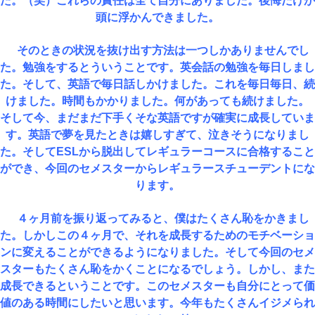
た。（笑）これらの責任は全て自分にありました。後悔だけが
頭に浮かんできました。
そのときの状況を抜け出す方法は一つしかありませんでし
た。勉強をするとういうことです。英会話の勉強を毎日しまし
た。そして、英語で毎日話しかけました。これを毎日毎日、続
けました。時間もかかりました。何があっても続けました。
そして今、まだまだ下手くそな英語ですが確実に成長していま
す。英語で夢を見たときは嬉しすぎて、泣きそうになりまし
た。そしてESLから脱出してレギュラーコースに合格すること
ができ、今回のセメスターからレギュラースチューデントにな
ります。
４ヶ月前を振り返ってみると、僕はたくさん恥をかきまし
た。しかしこの４ヶ月で、それを成長するためのモチベーショ
ンに変えることができるようになりました。そして今回のセメ
スターもたくさん恥をかくことになるでしょう。しかし、また
成長できるということです。このセメスターも自分にとって価
値のある時間にしたいと思います。今年もたくさんイジメられ