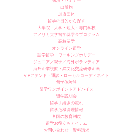
講演・セミナー
出版物
加盟団体
留学の目的から探す
大学院・大学・短大・専門学校
アメリカ大学留学奨学金プログラム
高校留学
オンライン留学
語学留学・ワーキングホリデー
ジュニア／親子／海外ボランティア
海外企業視察・異文化交流研修企画
VIPアテンド・通訳・ローカルコーディネイト
留学体験談
留学ワンポイントアドバイス
留学説明会
留学手続きの流れ
留学危機管理情報
各国の教育制度
留学お役立ちアイテム
お問い合わせ・資料請求