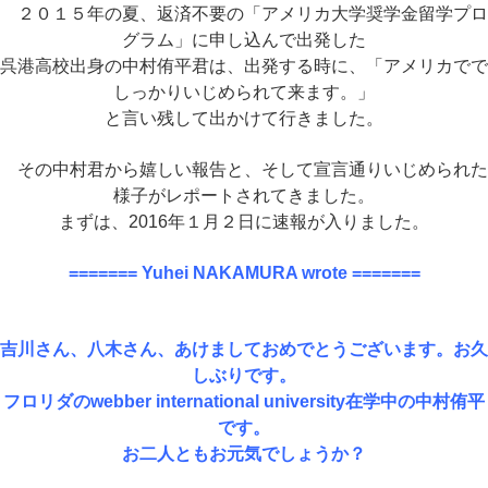
２０１５年の夏、返済不要の「アメリカ大学奨学金留学プロ
グラム」に申し込んで出発した
呉港高校出身の中村侑平君は、
出発する時に、「アメリカでで
しっかりいじめられて来ます。」
と言い残して出かけて行きました。
その中村君から嬉しい報告と、そして宣言通りいじめられた
様子がレポートされてきました。
まずは、2016年１月２日に速報が入りました。
======= Yuhei NAKAMURA wrote =======
吉川さん、八木さん、あけましておめでとうございます。お久
しぶりです。
フロリダのwebber international university在学中の中村侑平
です。
お二人ともお元気でしょうか？