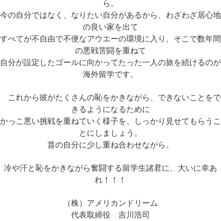
ら。
今の自分ではなく、なりたい自分があるから、わざわざ居心地
の良い家を出て
すべてが不自由で不便なアウエーの環境に入り、そこで数年間
の悪戦苦闘を重ねて
自分が設定したゴールに向かってたった一人の旅を続けるのが
海外留学です。
これから彼がたくさんの恥をかきながら、できないことをで
きるようになるために
かっこ悪い挑戦を重ねていく様子を、しっかり見せてもらうこ
とにしましょう。
昔の自分に
少し重ね合わせながら。
冷や汗と恥をかきながら奮闘する留学生諸君に、大いに幸あ
れ！！！
（株）アメリカンドリーム
代表取締役 吉川浩司