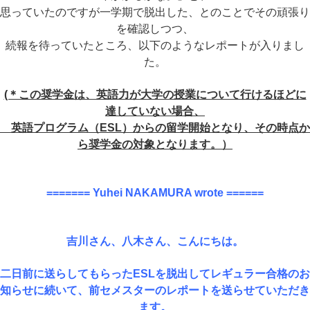
思っていたのですが
一学期で脱出した、とのことでその頑張り
を確認しつつ、
続報を待っていたところ、
以下のようなレポートが入りまし
た。
(＊この奨学金は、英語力が大学の授業について行けるほどに
達していない場合、
英語プログラム（ESL）からの留学開始となり、その時点か
ら奨学金の対象となります。）
======= Yuhei NAKAMURA wrote ======
吉川さん、八木さん、こんにちは。
二日前に送らしてもらったESLを脱出してレギュラー合格のお
知らせに続いて、前セメスターのレポートを送らせていただき
ます。