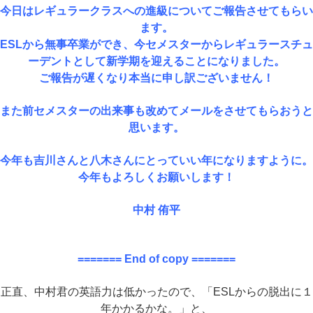
今日はレギュラークラスへの進級についてご報告させてもらい
ます。
ESLから無事卒業ができ、今セメスターからレギュラースチュ
ーデントとして新学期を迎えることになりました。
ご報告が遅くなり本当に申し訳ございません！
また前セメスターの出来事も改めてメールをさせてもらおうと
思います。
今年も吉川さんと八木さんにとっていい年になりますように。
今年もよろしくお願いします！
中村 侑平
======= End of copy =======
正直、中村君の英語力は低かったので、「ESLからの脱出に１
年かかるかな。」と、