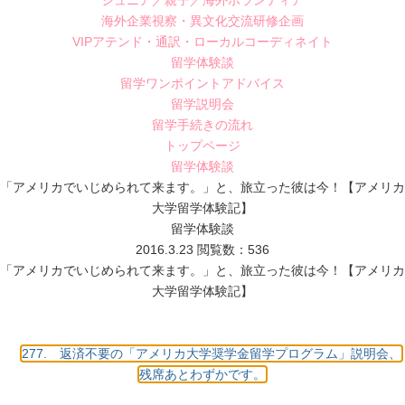
ジュニア／親子／海外ボランティア
海外企業視察・異文化交流研修企画
VIPアテンド・通訳・ローカルコーディネイト
留学体験談
留学ワンポイントアドバイス
留学説明会
留学手続きの流れ
トップページ
留学体験談
「アメリカでいじめられて来ます。」と、旅立った彼は今！【アメリカ
大学留学体験記】
留学体験談
2016.3.23
閲覧数：536
「アメリカでいじめられて来ます。」と、旅立った彼は今！【アメリカ
大学留学体験記】
277. 返済不要の「アメリカ大学奨学金留学プログラム」説明会、
残席あとわずかです。