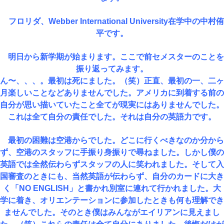
フロリダ、Webber International University在学中の中村侑
平です。
明日から新学期が始まります。ここで前セメスターのことを
振り返ってみます。
ん〜、、、。最初は死にました。（笑）正直、最初の一、二ヶ
月楽しいことなどありませんでした。アメリカに到着する前の
自分が思い描いていたこと全てが現実にはありませんでした。
これは全て自分の責任でした。それは自分の英語力です。
最初の困難は空港からでした。どこに行くべきなのか分から
ず、空港のスタッフに手振り身振りで尋ねました。しかし僕の
英語では全然伝わらずスタッフの人に笑われました。そして入
国審査のときにも、当然英語が伝わらず、自分のカードに大き
く「NO ENGLISH」と書かれ別室に連れて行かれました。大
学に着き、オリエンテーションに参加したときも何も理解でき
ませんでした。そのとき僕はみんながエイリアンに見えまし