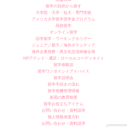
留学の目的から探す
大学院・大学・短大・専門学校
アメリカ大学留学奨学金プログラム
高校留学
オンライン留学
語学留学・ワーキングホリデー
ジュニア／親子／海外ボランティア
海外企業視察・異文化交流研修企画
VIPアテンド・通訳・ローカルコーディネイト
留学体験談
留学ワンポイントアドバイス
留学説明会
留学手続きの流れ
留学危機管理情報
各国の教育制度
留学お役立ちアイテム
お問い合わせ・資料請求
個人情報保護方針
お問い合わせ・資料請求