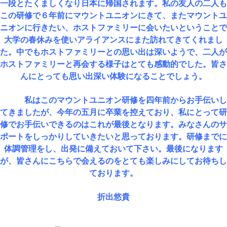
一段とたくましくなり日本に帰国されます。私の友人の二人も
この研修で６年前にマウントユニオンにきて、またマウントユ
ニオンに行きたい、ホストファミリーに会いたいということで
大学の春休みを使いアライアンスにまた訪れてきてくれまし
た。中でもホストファミリーとの思い出は深いようで、二人が
ホストファミリーと再会する様子はとても感動的でした。皆さ
んにとっても思い出深い体験になることでしょう。
私はこのマウントユニオン研修を四年前からお手伝いし
てきましたが、今年の五月に卒業を控えており、私にとって研
修でお手伝いできるのはこれが最後となります。みなさんのサ
ポートをしっかりしていきたいと思っております。研修までに
体調管理をし、出発に備えておいて下さい。最後になります
が、皆さんにこちらで会えるのをとても楽しみにしてお待ちし
ております。
折出悠貴