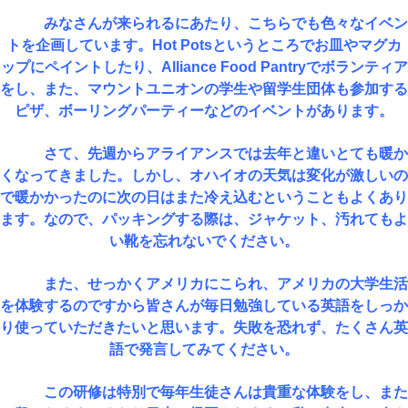
みなさんが来られるにあたり、こちらでも色々なイベン
トを企画しています。
Hot Pots
というところでお皿やマグカ
ップにペイントしたり、
Alliance Food Pantry
でボランティア
をし、また、マウントユニオンの学生や留学生団体も参加する
ピザ、ボーリングパーティーなどのイベントがあります。
さて、先週からアライアンスでは去年と違いとても暖か
くなってきました。しかし、オハイオの天気は変化が激しいの
で暖かかったのに次の日はまた冷え込むということもよくあり
ます。なので、パッキングする際は、ジャケット、汚れてもよ
い靴を忘れないでください。
また、せっかくアメリカにこられ、アメリカの大学生活
を体験するのですから皆さんが毎日勉強している英語をしっか
り使っていただきたいと思います。失敗を恐れず、たくさん英
語で発言してみてください。
この研修は特別で毎年生徒さんは貴重な体験をし、また