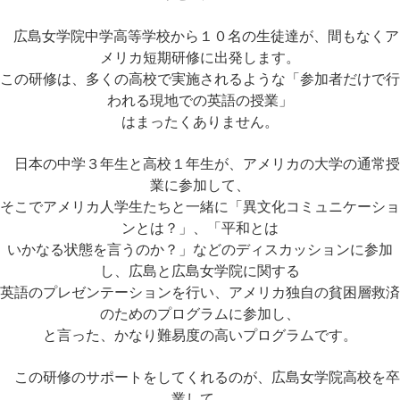
広島女学院中学高等学校から１０名の生徒達が、間もなくア
メリカ短期研修に出発します。
この研修は、多くの高校で実施されるような「参加者だけで行
われる現地での英語の授業」
はまったくありません。
日本の中学３年生と高校１年生が、アメリカの大学の通常授
業に参加して、
そこでアメリカ人学生たちと一緒に「異文化コミュニケーショ
ンとは？」、「平和とは
いかなる状態を言うのか？」
などのディスカッションに参加
し、広島と広島女学院に関する
英語のプレゼンテーションを行い、
アメリカ独自の貧困層救済
のためのプログラムに参加し、
と言った、かなり難易度の高いプログラムです。
この研修のサポートをしてくれるのが、広島女学院高校を卒
業して、