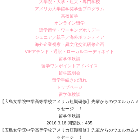
大学院・大学・短大・専門学校
アメリカ大学留学奨学金プログラム
高校留学
オンライン留学
語学留学・ワーキングホリデー
ジュニア／親子／海外ボランティア
海外企業視察・異文化交流研修企画
VIPアテンド・通訳・ローカルコーディネイト
留学体験談
留学ワンポイントアドバイス
留学説明会
留学手続きの流れ
トップページ
留学体験談
【広島女学院中学高等学校アメリカ短期研修】先輩からのウエルカムメ
ッセージ！！
留学体験談
2016.3.18
閲覧数：435
【広島女学院中学高等学校アメリカ短期研修】先輩からのウエルカムメ
ッセージ！！