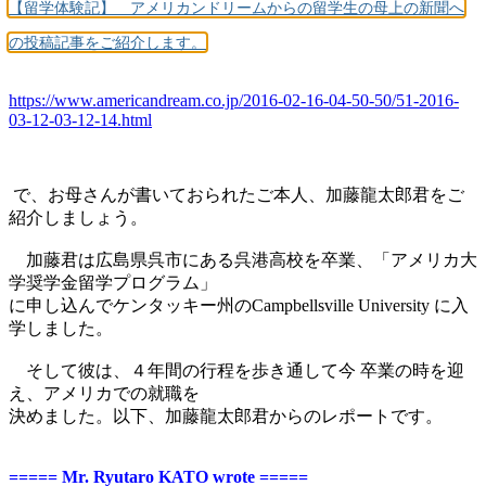
【留学体験記】 アメリカンドリームからの留学生の母上の新聞へ
の投稿記事をご紹介します。
https://www.americandream.co.jp/2016-02-16-04-50-50/51-2016-
03-12-03-12-14.html
で、お母さんが書いておられたご本人、加藤龍太郎君をご
紹介しましょう。
加藤君は広島県呉市にある呉港高校を卒業、「アメリカ大
学奨学金留学プログラム」
に申し込んでケンタッキー州のCampbellsville University に入
学しました。
そして彼は、４年間の行程を歩き通して今 卒業の時を迎
え、アメリカでの就職を
決めました。
以下、加藤龍太郎君からのレポートです。
===== Mr. Ryutaro KATO wrote =====