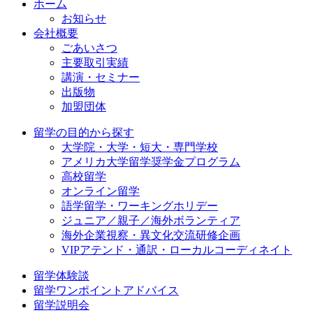
ホーム
お知らせ
会社概要
ごあいさつ
主要取引実績
講演・セミナー
出版物
加盟団体
留学の目的から探す
大学院・大学・短大・専門学校
アメリカ大学留学奨学金プログラム
高校留学
オンライン留学
語学留学・ワーキングホリデー
ジュニア／親子／海外ボランティア
海外企業視察・異文化交流研修企画
VIPアテンド・通訳・ローカルコーディネイト
留学体験談
留学ワンポイントアドバイス
留学説明会