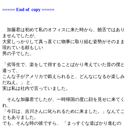
===== End of copy =====
加藤君は初めて私のオフィスに来た時から、饒舌ではあり
ませんでしたが、
大変しっかりして真っ直ぐに物事に取り組む姿勢がそのまま
現れている頼もしい
男の子でした。
「劣等生で、楽をして得することばかり考えていた昔の僕と
違って、
こんな子がアメリカで鍛えられると、どんなになるか楽しみ
だねえ。」 と、
実は私は社内で言っていました。
そんな加藤君でしたが、一時帰国の度に顔を見せに来てく
れ、
「今日は、吉川さんに叱られるために来ました。」なんてこ
ともありました。
でも、そんな時の彼ですら、 「まっすぐな道ばかり進むの