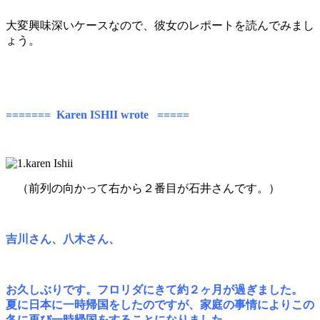
大変興味深いケースなので、彼女のレポートを読んでみまし
ょう。
======= Karen ISHII wrote =====
（前列の向かって右から２番目が石井さんです。）
吉川さん、八木さん、
お久しぶりです。フロリダにきて約２ヶ月が過ぎました。
夏に日本に一時帰国をしたのですが、家庭の事情によりこの
冬に再び一時帰国をすることになりました。