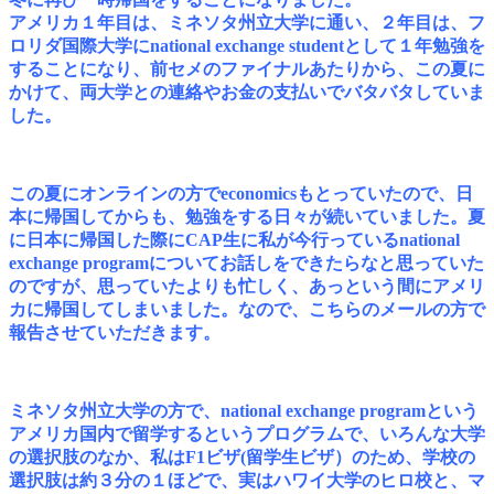
アメリカ１年目は、ミネソタ州立大学に通い、２年目は、フ
ロリダ国際大学にnational exchange studentとして１年勉強を
することになり、前セメのファイナルあたりから、この夏に
かけて、両大学との連絡やお金の支払いでバタバタしていま
した。
この夏にオンラインの方でeconomicsもとっていたので、日
本に帰国してからも、勉強をする日々が続いていました。
夏
に日本に帰国した際にCAP生に私が今行っているnational
exchange programについてお話しをできたらなと思っていた
のですが、
思っていたよりも忙しく、あっという間にアメリ
カに帰国してしまいました。
なので、こちらのメールの方で
報告させていただきます。
ミネソタ州立大学の方で、national exchange programという
アメリカ国内で留学するというプログラムで、いろんな大学
の選択肢のなか、私はF1ビザ(留学生ビザ）のため、学校の
選択肢は約３分の１ほどで、実はハワイ大学のヒロ校と、マ