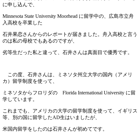
に申し込んで、
Minnesota State University Moorhead に留学中の、広島市立舟
入高校を卒業した
石井果恋さんからのレポートが届きました。舟入高校と言う
のは私の母校でもあるのですが、
劣等生だった私と違って、石井さんは真面目で優秀です。
この度、石井さんは、ミネソタ州立大学の国内（アメリ
カ）留学制度を使って、
ミネソタからフロリダの Florida International University に留
学しています。
これまでも、アメリカの大学の留学制度を使って、イギリス
等、別の国に留学したAD生はいましたが、
米国内留学をしたのは石井さんが初めてです。