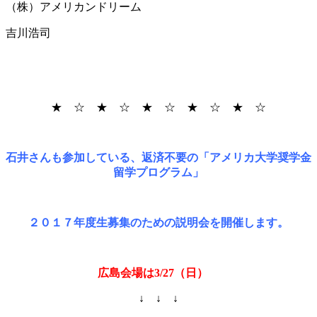
（株）アメリカンドリーム
吉川浩司
★ ☆ ★ ☆ ★ ☆ ★ ☆ ★ ☆
石井さんも参加している、返済不要の「アメリカ大学奨学金
留学プログラム」
２０１７年度生募集のための説明会を開催します。
広島会場は3/27（日）
↓ ↓ ↓