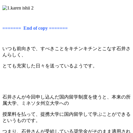
======= End of copy =======
いつも前向きで、すべきことをキチンキチンとこなす石井さ
んらしく、
とても充実した日々を送っているようです。
石井さんが今回申し込んだ国内留学制度を使うと、本来の所
属大学、ミネソタ州立大学
への
授業料を払って、提携大学に国内留学して学ぶことができる
というものです。
つまり、石井さんが受給している奨学金がそのまま適用され