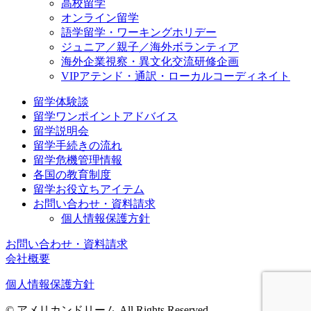
高校留学
オンライン留学
語学留学・ワーキングホリデー
ジュニア／親子／海外ボランティア
海外企業視察・異文化交流研修企画
VIPアテンド・通訳・ローカルコーディネイト
留学体験談
留学ワンポイントアドバイス
留学説明会
留学手続きの流れ
留学危機管理情報
各国の教育制度
留学お役立ちアイテム
お問い合わせ・資料請求
個人情報保護方針
お問い合わせ・資料請求
会社概要
個人情報保護方針
© アメリカンドリーム All Rights Reserved.