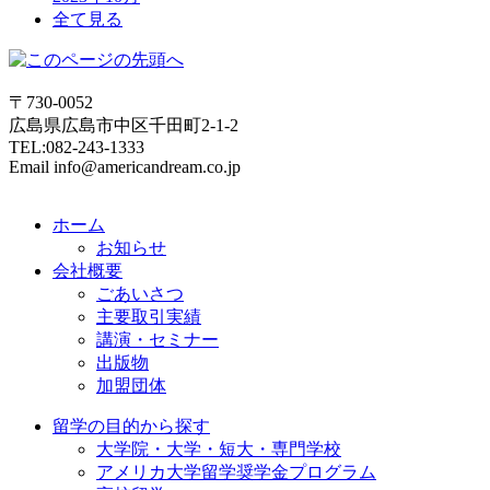
全て見る
〒730-0052
広島県広島市中区千田町2-1-2
TEL:082-243-1333
Email info@americandream.co.jp
ホーム
お知らせ
会社概要
ごあいさつ
主要取引実績
講演・セミナー
出版物
加盟団体
留学の目的から探す
大学院・大学・短大・専門学校
アメリカ大学留学奨学金プログラム