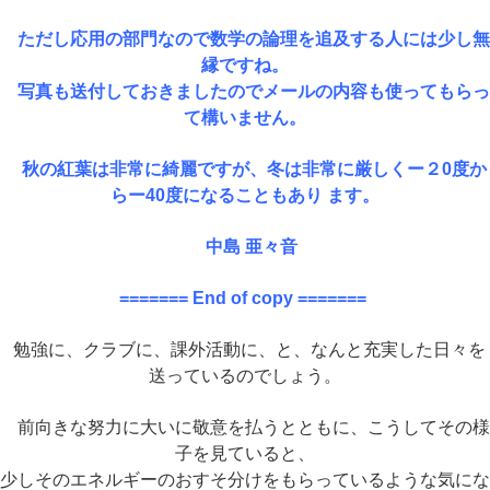
ただし応用の部門なので数学の論理を追及する人には少し無
縁ですね。
写真も送付しておきましたのでメールの内容も使ってもらっ
て構いません。
秋の紅葉は非常に綺麗ですが、冬は非常に厳しくー２0度か
らー40度になることもあり ます。
中島 亜々音
======= End of copy =======
勉強に、クラブに、課外活動に、と、なんと充実した日々を
送っているのでしょう。
前向きな努力に大いに敬意を払うとともに、こうしてその様
子を見ていると、
少しそのエネルギーのおすそ分けをもらっているような気にな