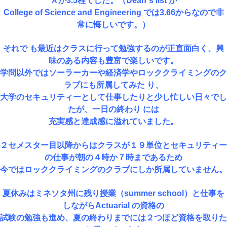
Ａが3.5程でした。（Dean`s list が
College of Science and Engineering では3.66からなので非
常に悔しいです。）
それで も最近はクラスに行って勉強するのが正直面白く、興
味のある内容も豊富で楽しいです。
学問以外ではソーラーカーや経済学やロッククライミングのク
ラブにも所属してみた り、
大学のセキュリティーとして仕事したりと少し忙しい日々でし
たが、一日の終わり には
充実感と達成感に溢れていました。
２セメスター目以降からはクラスが１９単位とセキュリティー
の仕事が朝の４時か７時まであるため
今ではロッククライミングのクラブにしか所属していません。
夏休みはミネソタ州に残り授業（summer school）と仕事を
しながらActuarial の資格の
試験の勉強も進め、夏の終わりまでには２つほど資格を取りた