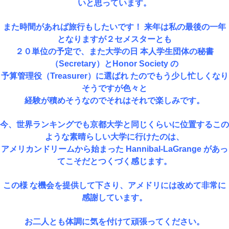
いと思っています。
また時間があれば旅行もしたいです！ 来年は私の最後の一年
となりますが２セメスターとも
２０単位の予定で、また大学の日 本人学生団体の秘書
（Secretary）とHonor Society の
予算管理役（Treasurer）に選ばれ たのでもう少し忙しくなり
そうですが色々と
経験が積めそうなのでそれはそれで楽しみです。
今、世界ランキングでも京都大学と同じくらいに位置するこの
ような素晴らしい大学に行けたのは、
アメリカンドリームから始まった Hannibal-LaGrange があっ
てこそだとつくづく感じます。
この様 な機会を提供して下さり、アメドリには改めて非常に
感謝しています。
お二人とも体調に気を付けて頑張ってください。