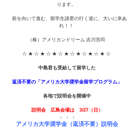
ります。
前を向いて進む、留学生諸君の行く道に、大いに幸あ
れ！！
（株）アメリカンドリーム 吉川浩司
☆ ★ ☆ ★ ☆ ★ ☆ ★ ☆ ★ ☆ ★ ☆ ★ ☆
中島君も受給して留学した
返済不要の「アメリカ大学奨学金留学プログラム」
各地で説明会を開催中
説明会 広島会場は 3/27（日）
↓ ↓ ↓
アメリカ大学奨学金（返済不要）説明会