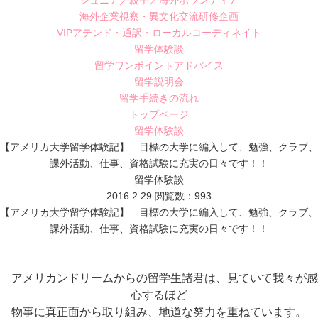
ジュニア／親子／海外ボランティア
海外企業視察・異文化交流研修企画
VIPアテンド・通訳・ローカルコーディネイト
留学体験談
留学ワンポイントアドバイス
留学説明会
留学手続きの流れ
トップページ
留学体験談
【アメリカ大学留学体験記】 目標の大学に編入して、勉強、クラブ、
課外活動、仕事、資格試験に充実の日々です！！
留学体験談
2016.2.29
閲覧数：993
【アメリカ大学留学体験記】 目標の大学に編入して、勉強、クラブ、
課外活動、仕事、資格試験に充実の日々です！！
アメリカンドリームからの留学生諸君は、
見ていて我々が感
心するほど
物事に真正面から取り組み、
地道な努力を重ねています。