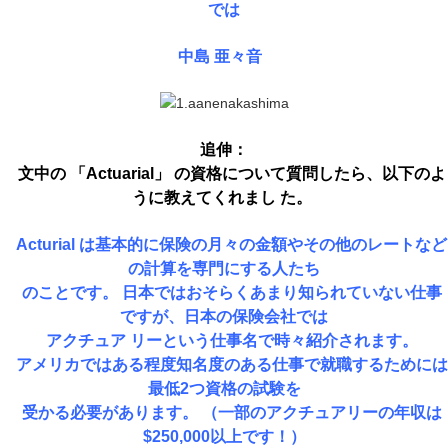
では
中島 亜々音
追伸：
文中の 「Actuarial」 の資格について質問したら、以下のよ
うに教えてくれまし た。
Acturial は基本的に保険の月々の金額やその他のレートなど
の計算を専門にする人たち
のことです。 日本ではおそらくあまり知られていない仕事
ですが、日本の保険会社では
アクチュア リーという
仕事名で時々紹介されます。
アメリカではある程度知名度のある仕事で就職するためには
最低2つ資格の試験を
受かる必要が
あります。 （一部のアクチュアリーの年収は
$250,000以上です！）