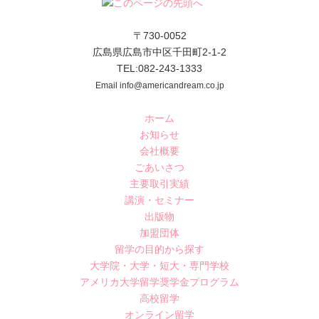
〒730-0052
広島県広島市中区千田町2-1-2
TEL:082-243-1333
Email info@americandream.co.jp
ホーム
お知らせ
会社概要
ごあいさつ
主要取引実績
講演・セミナー
出版物
加盟団体
留学の目的から探す
大学院・大学・短大・専門学校
アメリカ大学留学奨学金プログラム
高校留学
オンライン留学