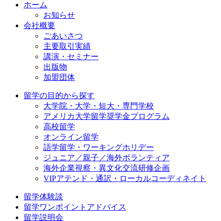
ホーム
お知らせ
会社概要
ごあいさつ
主要取引実績
講演・セミナー
出版物
加盟団体
留学の目的から探す
大学院・大学・短大・専門学校
アメリカ大学留学奨学金プログラム
高校留学
オンライン留学
語学留学・ワーキングホリデー
ジュニア／親子／海外ボランティア
海外企業視察・異文化交流研修企画
VIPアテンド・通訳・ローカルコーディネイト
留学体験談
留学ワンポイントアドバイス
留学説明会