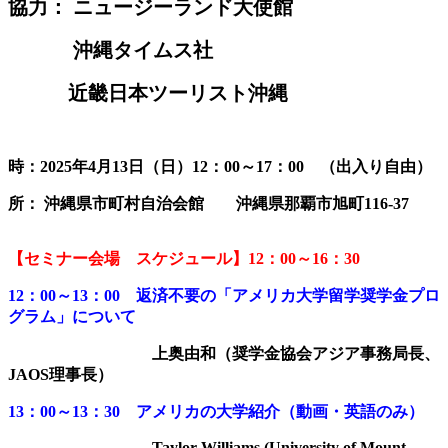
協力： ニュージーランド大使館
沖縄タイムス社
近畿日本ツーリスト沖縄
時：2025年4月13日（日）12：00～17：00 （出入り自由）
所： 沖縄県市町村自治会館 沖縄県那覇市旭町116-37
【セミナー会場 スケジュール】12：00～16：30
12：00～13：00
返済不要の「アメリカ大学留学奨学金プロ
グラム」について
上奥由和（奨学金協会アジア事務局長、
JAOS理事長）
13：00～13：30 アメリカの大学紹介（動画・英語のみ）
Taylor Williams (University of Mount