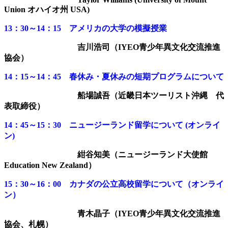
Union オハイオ州 USA)
13：30～14：15 アメリカの大学の模擬授業
吉川浩司（IYEO青少年異文化交流推進
協会）
14：15～14：45 春休み・夏休みの短期プログラムについて
船場誠吾（近畿日本ツーリスト沖縄 代
表取締役）
14：45～15：30 ニュージーランド留学について (オンライ
ン)
紺谷知美（ニュージーランド大使館
Education New Zealand）
15：30～16：00 カナダの公立高校留学について（オンライ
ン）
青木晶子（IYEO青少年異文化交流推進
協会、札幌）