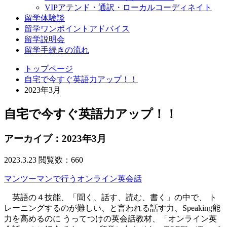
VIPアテンド・通訳・ローカルコーディネイト
留学体験談
留学ワンポイントアドバイス
留学説明会
留学手続きの流れ
トップページ
自宅で今すぐ英語力アップ！！
2023年3月
自宅で今すぐ英語力アップ！！
アーカイブ：2023年3月
2023.3.23
閲覧数：660
マンツーマンで行うオンライン英会話
英語の４技能、「聞く、話す、読む、書く」の中で、 ト
レーニングするのが難しい、と言われる話す力、Speaking能
力を高めるのに うってつけの英会話教材、「オンライン英