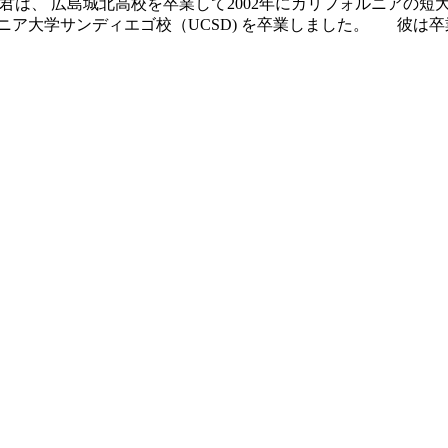
は、 広島城北高校を卒業して2002年にカリフォルニアの短
ルニア大学サンディエゴ校（UCSD) を卒業しました。 彼は