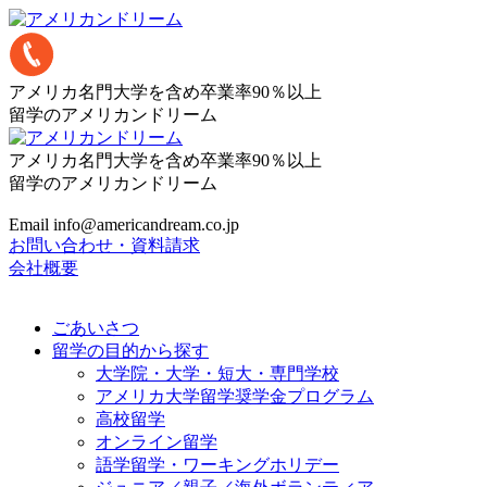
アメリカ名門大学を含め卒業率90％以上
留学のアメリカンドリーム
アメリカ名門大学を含め卒業率90％以上
留学のアメリカンドリーム
Email info@americandream.co.jp
お問い合わせ・資料請求
会社概要
ごあいさつ
留学の目的から探す
大学院・大学・短大・専門学校
アメリカ大学留学奨学金プログラム
高校留学
オンライン留学
語学留学・ワーキングホリデー