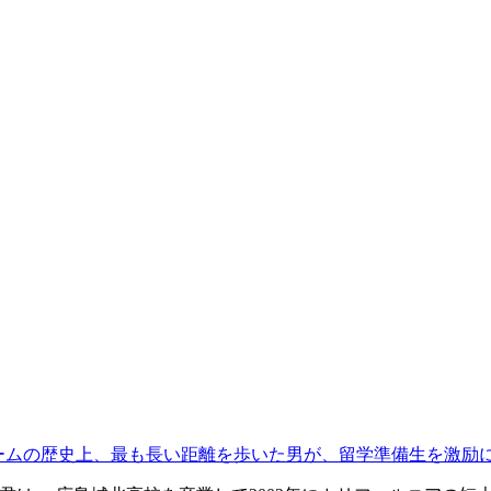
カンドリームの歴史上、最も長い距離を歩いた男が、留学準備生を激