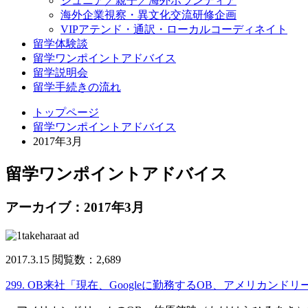
ジュニア／親子／海外ボランティア
海外企業視察・異文化交流研修企画
VIPアテンド・通訳・ローカルコーディネイト
留学体験談
留学ワンポイントアドバイス
留学説明会
留学手続きの流れ
トップページ
留学ワンポイントアドバイス
2017年3月
留学ワンポイントアドバイス
アーカイブ：2017年3月
2017.3.15
閲覧数：2,689
299. OB来社「現在、Googleに勤務するOB、アメリ