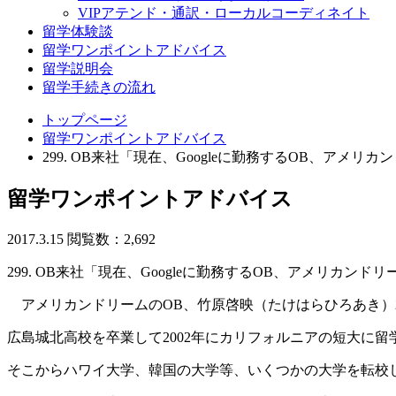
VIPアテンド・通訳・ローカルコーディネイト
留学体験談
留学ワンポイントアドバイス
留学説明会
留学手続きの流れ
トップページ
留学ワンポイントアドバイス
299. OB来社「現在、Googleに勤務するOB、
留学ワンポイントアドバイス
2017.3.15
閲覧数：2,692
299. OB来社「現在、Googleに勤務するOB、アメリ
アメリカンドリームのOB、竹原啓映（たけはらひろあき）
広島城北高校を卒業して2002年にカリフォルニアの短大に留
そこからハワイ大学、韓国の大学等、いくつかの大学を転校