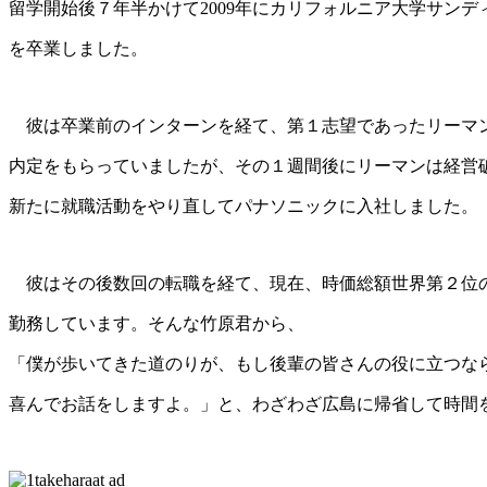
留学開始後７年半かけて2009年にカリフォルニア大学サンディ
を卒業しました。
彼は卒業前のインターンを経て、第１志望であったリーマ
内定をもらっていましたが、
その１週間後にリーマンは経営
新たに就職活動をやり直してパナソニックに入社しました。
彼はその後数回の転職を経て、現在、時価総額世界第２位のGo
勤務しています。
そんな竹原君から、
「僕が歩いてきた道のりが、もし後輩の皆さんの役に立つな
喜んでお話をしますよ。」
と、わざわざ広島に帰省して時間