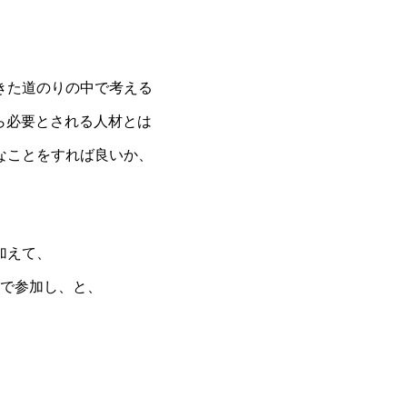
きた道のりの中で考える
ら必要とされる人材とは
なことをすれば良いか、
加えて、
いで参加し、と、