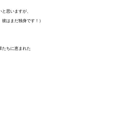
いと思いますが、
、彼はまだ独身です！）
輩たちに恵まれた