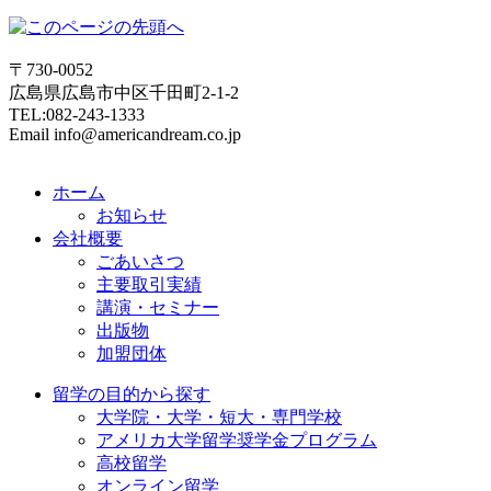
〒730-0052
広島県広島市中区千田町2-1-2
TEL:082-243-1333
Email info@americandream.co.jp
ホーム
お知らせ
会社概要
ごあいさつ
主要取引実績
講演・セミナー
出版物
加盟団体
留学の目的から探す
大学院・大学・短大・専門学校
アメリカ大学留学奨学金プログラム
高校留学
オンライン留学