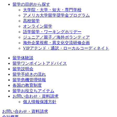
留学の目的から探す
大学院・大学・短大・専門学校
アメリカ大学留学奨学金プログラム
高校留学
オンライン留学
語学留学・ワーキングホリデー
ジュニア／親子／海外ボランティア
海外企業視察・異文化交流研修企画
VIPアテンド・通訳・ローカルコーディネイト
留学体験談
留学ワンポイントアドバイス
留学説明会
留学手続きの流れ
留学危機管理情報
各国の教育制度
留学お役立ちアイテム
お問い合わせ・資料請求
個人情報保護方針
お問い合わせ・資料請求
会社概要