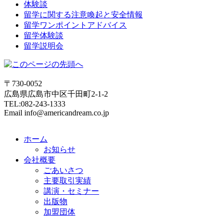
体験談
留学に関する注意喚起と安全情報
留学ワンポイントアドバイス
留学体験談
留学説明会
〒730-0052
広島県広島市中区千田町2-1-2
TEL:082-243-1333
Email info@americandream.co.jp
ホーム
お知らせ
会社概要
ごあいさつ
主要取引実績
講演・セミナー
出版物
加盟団体