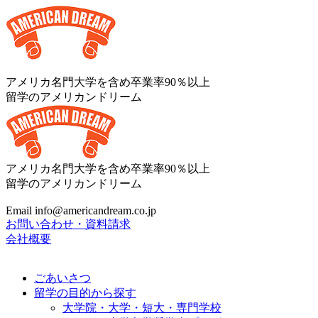
アメリカ名門大学を含め卒業率90％以上
留学のアメリカンドリーム
アメリカ名門大学を含め卒業率90％以上
留学のアメリカンドリーム
Email info@americandream.co.jp
お問い合わせ・資料請求
会社概要
ごあいさつ
留学の目的から探す
大学院・大学・短大・専門学校