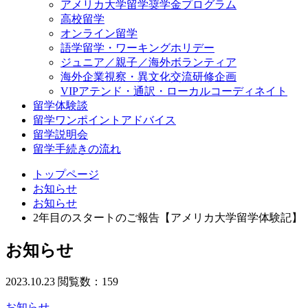
アメリカ大学留学奨学金プログラム
高校留学
オンライン留学
語学留学・ワーキングホリデー
ジュニア／親子／海外ボランティア
海外企業視察・異文化交流研修企画
VIPアテンド・通訳・ローカルコーディネイト
留学体験談
留学ワンポイントアドバイス
留学説明会
留学手続きの流れ
トップページ
お知らせ
お知らせ
2年目のスタートのご報告【アメリカ大学留学体験記】
お知らせ
2023.10.23
閲覧数：159
お知らせ