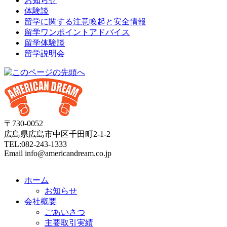
お知らせ
体験談
留学に関する注意喚起と安全情報
留学ワンポイントアドバイス
留学体験談
留学説明会
〒730-0052
広島県広島市中区千田町2-1-2
TEL:082-243-1333
Email info@americandream.co.jp
ホーム
お知らせ
会社概要
ごあいさつ
主要取引実績