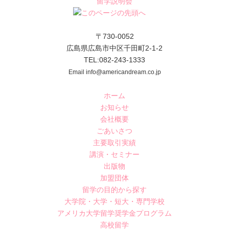
留学説明会
〒730-0052
広島県広島市中区千田町2-1-2
TEL:082-243-1333
Email info@americandream.co.jp
ホーム
お知らせ
会社概要
ごあいさつ
主要取引実績
講演・セミナー
出版物
加盟団体
留学の目的から探す
大学院・大学・短大・専門学校
アメリカ大学留学奨学金プログラム
高校留学