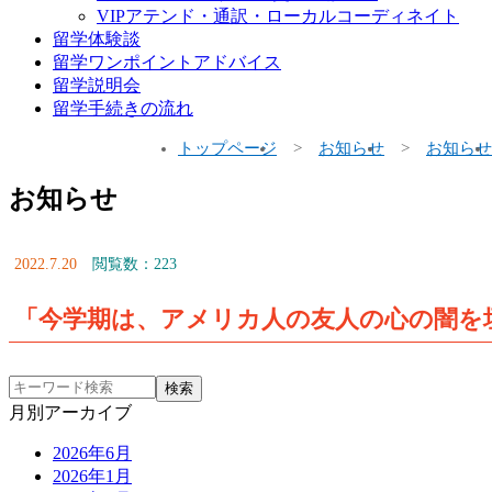
VIPアテンド・通訳・ローカルコーディネイト
留学体験談
留学ワンポイントアドバイス
留学説明会
留学手続きの流れ
トップページ
お知らせ
お知らせ
お知らせ
2022.7.20
閲覧数：223
「今学期は、アメリカ人の友人の心の闇を
月別アーカイブ
2026年6月
2026年1月