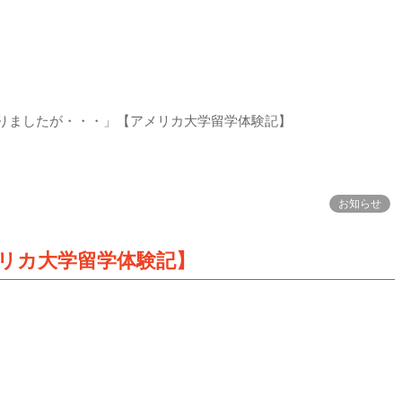
りましたが・・・」【アメリカ大学留学体験記】
お知らせ
リカ大学留学体験記】