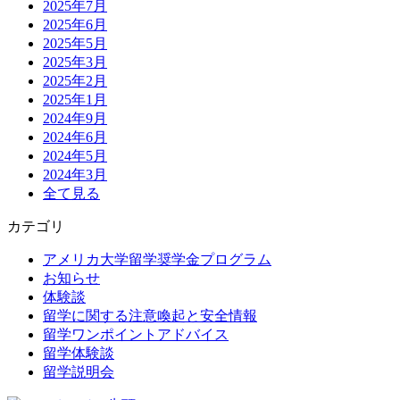
2025年7月
2025年6月
2025年5月
2025年3月
2025年2月
2025年1月
2024年9月
2024年6月
2024年5月
2024年3月
全て見る
カテゴリ
アメリカ大学留学奨学金プログラム
お知らせ
体験談
留学に関する注意喚起と安全情報
留学ワンポイントアドバイス
留学体験談
留学説明会