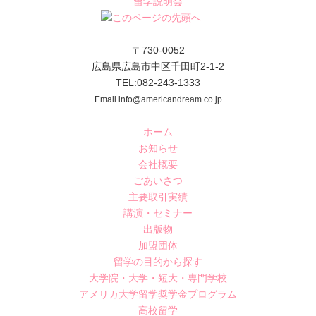
留学説明会
〒730-0052
広島県広島市中区千田町2-1-2
TEL:082-243-1333
Email info@americandream.co.jp
ホーム
お知らせ
会社概要
ごあいさつ
主要取引実績
講演・セミナー
出版物
加盟団体
留学の目的から探す
大学院・大学・短大・専門学校
アメリカ大学留学奨学金プログラム
高校留学