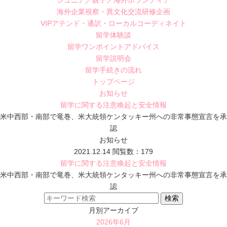
ジュニア／親子／海外ボランティア
海外企業視察・異文化交流研修企画
VIPアテンド・通訳・ローカルコーディネイト
留学体験談
留学ワンポイントアドバイス
留学説明会
留学手続きの流れ
トップページ
お知らせ
留学に関する注意喚起と安全情報
米中西部・南部で竜巻、米大統領ケンタッキー州への非常事態宣言を承
認
お知らせ
2021.12.14
閲覧数：179
留学に関する注意喚起と安全情報
米中西部・南部で竜巻、米大統領ケンタッキー州への非常事態宣言を承
認
月別アーカイブ
2026年6月