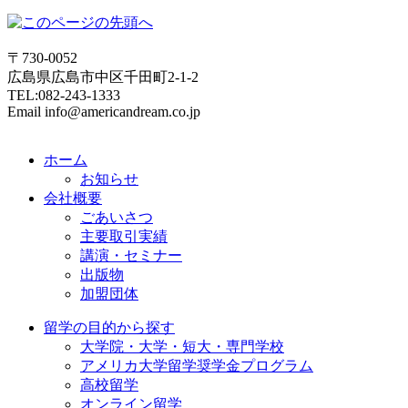
〒730-0052
広島県広島市中区千田町2-1-2
TEL:082-243-1333
Email info@americandream.co.jp
ホーム
お知らせ
会社概要
ごあいさつ
主要取引実績
講演・セミナー
出版物
加盟団体
留学の目的から探す
大学院・大学・短大・専門学校
アメリカ大学留学奨学金プログラム
高校留学
オンライン留学